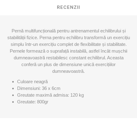
RECENZII
Pernă multifuncțională pentru antrenamentul echilibrului și
stabilității fizice. Perna pentru echilibru transformă un exercițiu
simplu într-un exercițiu complet de flexibilitate și stabilitate.
Pernele formează o suprafață instabilă, astfel încât mușchii
dumneavoastră restabilesc constant echilibrul. Aceasta
conferă un plus de dimensiune unică exercițiilor
dumneavoastră.
Culoare neagră
Dimensiuni: 36 x 6cm
Greutate maximă admisa: 120 kg
Greutate: 800gr