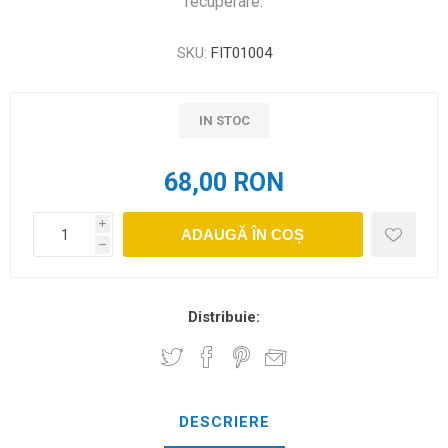
recuperare.
SKU:
FIT01004
IN STOC
68,00 RON
i
ADAUGĂ ÎN COȘ
h
Distribuie:
DESCRIERE