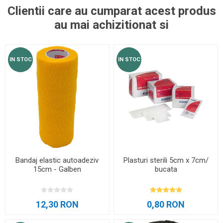
Clientii care au cumparat acest produs
au mai achizitionat si
IN STOC
IN STOC
Bandaj elastic autoadeziv
Plasturi sterili 5cm x 7cm/
15cm - Galben
bucata
12,30 RON
0,80 RON