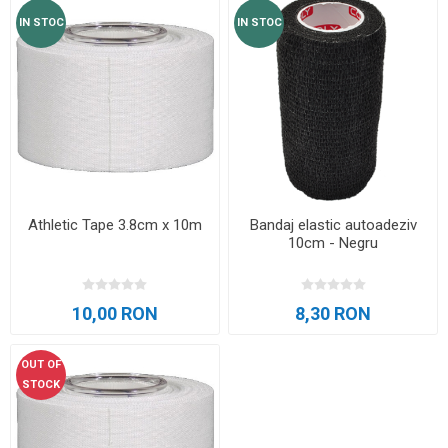
IN STOC
IN STOC
Athletic Tape 3.8cm x 10m
Bandaj elastic autoadeziv
10cm - Negru
10,00 RON
8,30 RON
OUT OF
STOCK