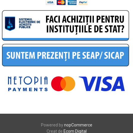
Powered by
nopCommerce
Creat de
Ecom Digital