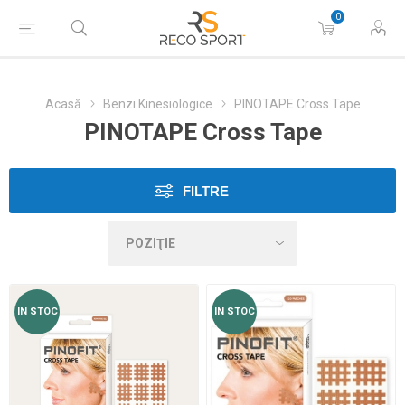
0
Acasă
Benzi Kinesiologice
PINOTAPE Cross Tape
PINOTAPE Cross Tape
FILTRE
IN STOC
IN STOC