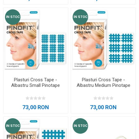
IN STOC
IN STOC
Plasturi Cross Tape -
Plasturi Cross Tape -
Albastru Small Pinotape
Albastru Medium Pinotape
73,00 RON
73,00 RON
IN STOC
IN STOC