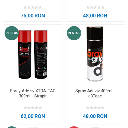
75,00 RON
48,00 RON
IN STOC
IN STOC
Spray Adeziv XTRA-TAC
Spray Adeziv 400ml -
300ml - Strapit
d3Tape
62,00 RON
48,00 RON