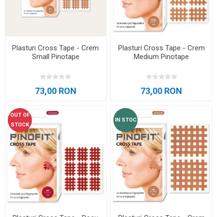
Plasturi Cross Tape - Crem
Plasturi Cross Tape - Crem
Small Pinotape
Medium Pinotape
73,00 RON
73,00 RON
OUT OF
IN STOC
STOCK