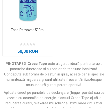
Tape Remover 500ml
50,00 RON
PINOTAPE® Cross Tape
este alegerea ideală pentru terapia
punctelor dureroase și a zonelor de tensiune localizată.
Concepute sub formă de plasturi în grilaj, aceste benzi speciale
nu limitează mișcarea și sunt utilizate frecvent în fizioterapie,
acupunctură și recuperare sportivă.
Aplicate direct pe punctele de declanșare (trigger points) sau pe
zonele cu acumulări de energie, plasturii Cross Tape ajută la
reducerea durerii, relaxarea mușchilor și stimularea circulației.