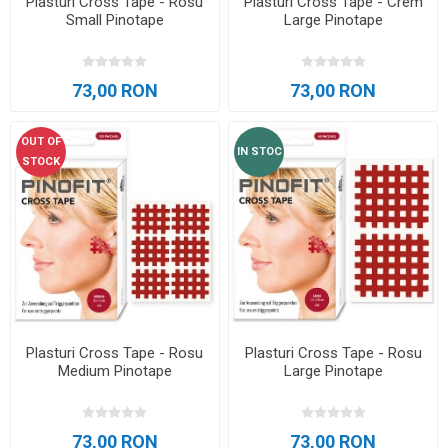
Plasturi Cross Tape - Rosu
Plasturi Cross Tape - Crem
Small Pinotape
Large Pinotape
73,00 RON
73,00 RON
OUT OF
IN STOC
STOCK
Plasturi Cross Tape - Rosu
Plasturi Cross Tape - Rosu
Medium Pinotape
Large Pinotape
73,00 RON
73,00 RON