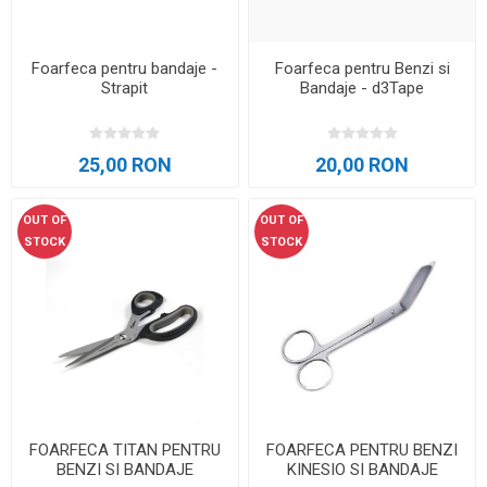
Foarfeca pentru bandaje -
Foarfeca pentru Benzi si
Strapit
Bandaje - d3Tape
25,00 RON
20,00 RON
OUT OF
OUT OF
STOCK
STOCK
FOARFECA TITAN PENTRU
FOARFECA PENTRU BENZI
BENZI SI BANDAJE
KINESIO SI BANDAJE