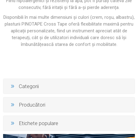
Fiind hipoalergenici și rezistenți la apă, pot fi purtați câteva zile
consecutiv, fără iritații și fără a-și pierde aderența.
Disponibili în mai multe dimensiuni și culori (crem, roșu, albastru),
plasturii PINOTAPE Cross Tape oferă flexibilitate maximă pentru
aplicații personalizate, fiind un instrument apreciat atât de
terapeuți, cât și de utilizatori individuali care doresc să își
îmbunătățească starea de confort și mobilitate.
Categorii
Producători
Etichete populare