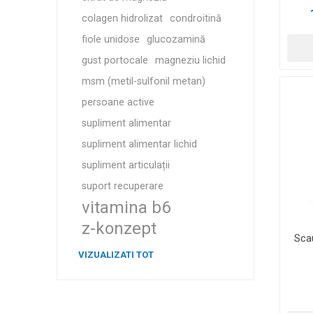
colagen hidrolizat
condroitină
fiole unidose
glucozamină
gust portocale
magneziu lichid
msm (metil-sulfonil metan)
persoane active
supliment alimentar
supliment alimentar lichid
supliment articulații
suport recuperare
vitamina b6
z-konzept
Sca
VIZUALIZATI TOT