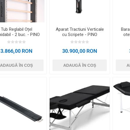
OTERAPIE
SAUNE
ALTE APARA
ERAPIE
Tub Reglabil Oțel
Aparat Tractiuni Verticale
Bara
xidabil - 2 buc. - PINO
cu Scripete - PINO
ote
3.866,00 RON
30.900,00 RON
ADAUGĂ ÎN COȘ
ADAUGĂ ÎN COȘ
A