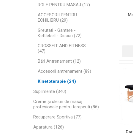
ROLE PENTRU MASAJ (17)
Ma
ACCESORII PENTRU
ECHILIBRU (29)
Greutati - Gantere -
Kettlebell - Discuri (72)
CROSSFIT AND FITNESS
(47)
Bări Antrenament (12)
Accesorii antrenament (89)
Kinetoterapie (24)
Suplimente (340)
Creme și uleiuri de masaj
profesionale pentru terapeuti (86)
Recuperare Sportiva (77)
Aparatura (126)
Pat