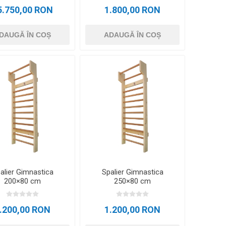
5.750,00 RON
1.800,00 RON
DAUGĂ ÎN COȘ
ADAUGĂ ÎN COȘ
alier Gimnastica
Spalier Gimnastica
200×80 cm
250×80 cm
.200,00 RON
1.200,00 RON