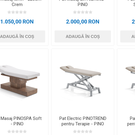
Crem
PINO
1.050,00 RON
2.000,00 RON
2
ADAUGĂ ÎN COȘ
ADAUGĂ ÎN COȘ
A
 Masaj PINOSPA Soft
Pat Electric PINOTREND
Pa
- PINO
pentru Terapie - PINO
pen