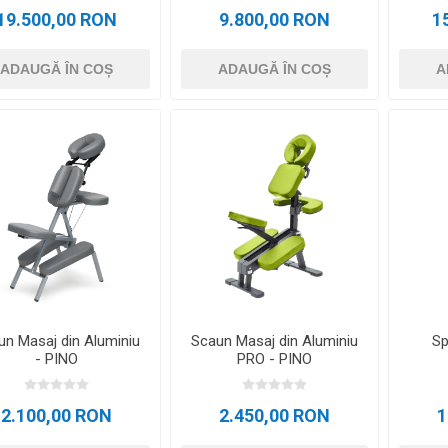
19.500,00 RON
9.800,00 RON
1
ADAUGĂ ÎN COȘ
ADAUGĂ ÎN COȘ
A
un Masaj din Aluminiu
Scaun Masaj din Aluminiu
Sp
- PINO
PRO - PINO
2.100,00 RON
2.450,00 RON
1