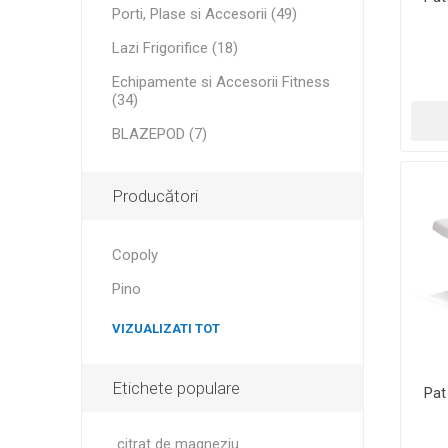
Porti, Plase si Accesorii (49)
Lazi Frigorifice (18)
Echipamente si Accesorii Fitness
(34)
BLAZEPOD (7)
Producători
Copoly
Pino
VIZUALIZATI TOT
Etichete populare
Pat
citrat de magneziu