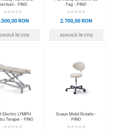
Sectiuni - PINO
Fag - PINO
.500,00 RON
2.700,00 RON
DAUGĂ ÎN COȘ
ADAUGĂ ÎN COȘ
t Electric LYMPH
Scaun Mobil Rotativ -
tru Terapie - PINO
PINO