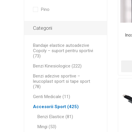
MAGNET
Pino
KINETOT
Categorii
Ino
Bandaje elastice autoadezive
Copoly – suport pentru sportivi
(73)
Benzi Kinesiologice (222)
Benzi adezive sportive –
leucoplast sport si tape sport
(78)
Genti Medicale (11)
Accesorii Sport (425)
Benzi Elastice (81)
Mingi (53)