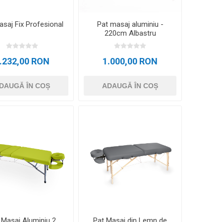
asaj Fix Profesional
Pat masaj aluminiu -
220cm Albastru
.232,00 RON
1.000,00 RON
DAUGĂ ÎN COȘ
ADAUGĂ ÎN COȘ
 Masaj Aluminiu 2
Pat Masaj din Lemn de