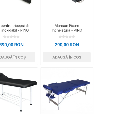
ACCESORII ANTRENAMENT DE
TE
EXTERIOR
 pentru tricepsi din
Manson Fixare
l inoxidabil - PINO
Incheietura - PINO
390,00 RON
290,00 RON
DAUGĂ ÎN COȘ
ADAUGĂ ÎN COȘ