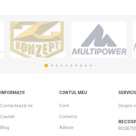
INFORMAȚII
CONTUL MEU
SERVICI
Contactează-ne
Cont
Despre n
Cautati
Comenzi
RECOSP
Blog
Adrese
RO28735