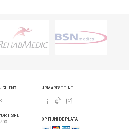
U CLIENȚI
URMARESTE-NE
oi
ORT SRL
OPTIUNI DE PLATA
800