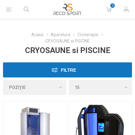
0
Acasă
Aparatura
Crioterapie
CRYOSAUNE si PISCINE
CRYOSAUNE si PISCINE
FILTRE