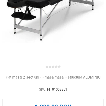
Pat masaj 2 sectiuni - - masa masaj - structura ALUMINIU
SKU:
FIT01003351