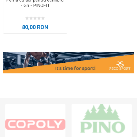
Perna cu aer pentru echilibru
- Gri - PINOFIT
80,00 RON