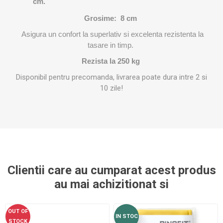
cm
.
Grosime: 8 cm
Asigura un confort la superlativ si excelenta rezistenta la
tasare in timp.
Rezista la 250 kg
Disponibil pentru precomanda, livrarea poate dura intre 2 si
10 zile!
Clientii care au cumparat acest produs
au mai achizitionat si
OUT OF
IN STOC
STOCK