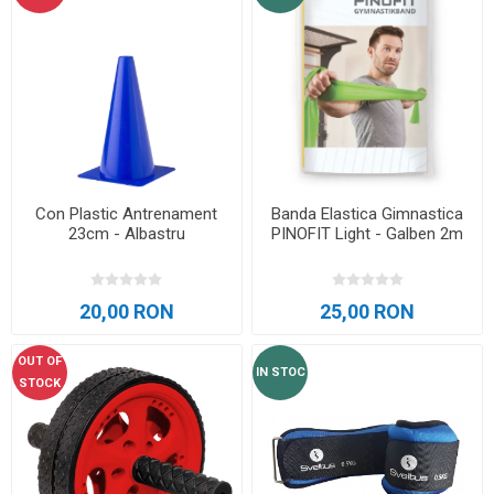
Con Plastic Antrenament
Banda Elastica Gimnastica
23cm - Albastru
PINOFIT Light - Galben 2m
20,00 RON
25,00 RON
OUT OF
IN STOC
STOCK