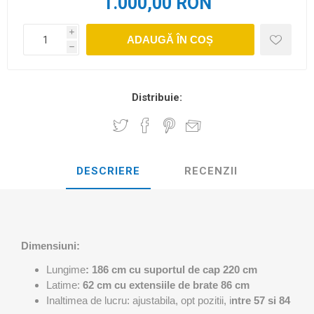
1.000,00 RON
i
ADAUGĂ ÎN COȘ
h
Distribuie:
DESCRIERE
RECENZII
Dimensiuni:
Lungime
: 186 cm cu suportul de cap 220 cm
Latime:
62 cm cu extensiile de brate 86 cm
Inaltimea de lucru: ajustabila, opt pozitii, i
ntre 57 si 84