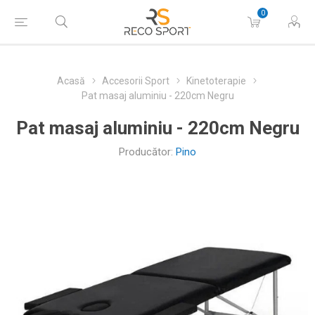
0
Acasă
Accesorii Sport
Kinetoterapie
Pat masaj aluminiu - 220cm Negru
Pat masaj aluminiu - 220cm Negru
Producător:
Pino