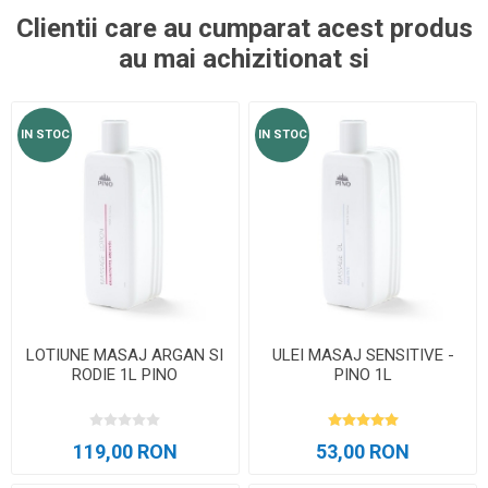
Clientii care au cumparat acest produs
au mai achizitionat si
IN STOC
IN STOC
LOTIUNE MASAJ ARGAN SI
ULEI MASAJ SENSITIVE -
RODIE 1L PINO
PINO 1L
119,00 RON
53,00 RON