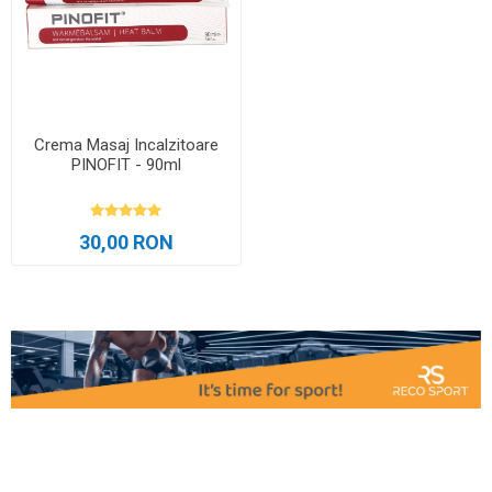
Crema Masaj Incalzitoare
PINOFIT - 90ml
30,00 RON