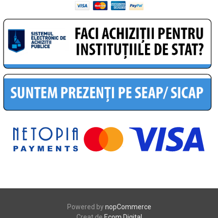
Powered by
nopCommerce
Creat de
Ecom Digital