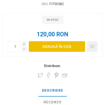
SKU:
FIT00582
IN STOC
120,00 RON
i
ADAUGĂ ÎN COȘ
h
Distribuie:
DESCRIERE
RECENZII