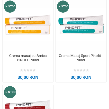
IN STOC
IN STOC
Crema masaj cu Arnica
Crema Masaj Sport Pinofit -
PINOFIT 90ml
90ml
30,00 RON
30,00 RON
IN STOC