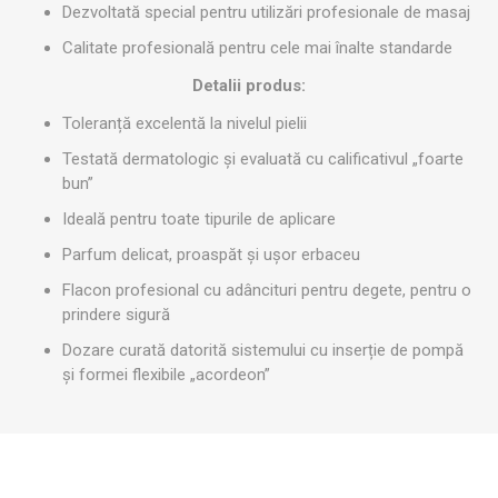
Dezvoltată special pentru utilizări profesionale de masaj
Calitate profesională pentru cele mai înalte standarde
Detalii produs:
Toleranță excelentă la nivelul pielii
Testată dermatologic și evaluată cu calificativul „foarte
bun”
Ideală pentru toate tipurile de aplicare
Parfum delicat, proaspăt și ușor erbaceu
Flacon profesional cu adâncituri pentru degete, pentru o
prindere sigură
Dozare curată datorită sistemului cu inserție de pompă
și formei flexibile „acordeon”