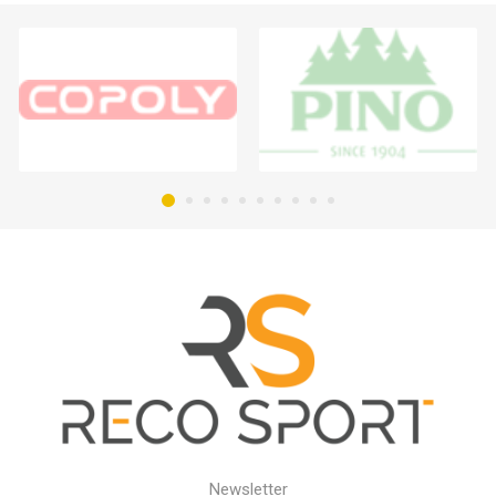
Newsletter