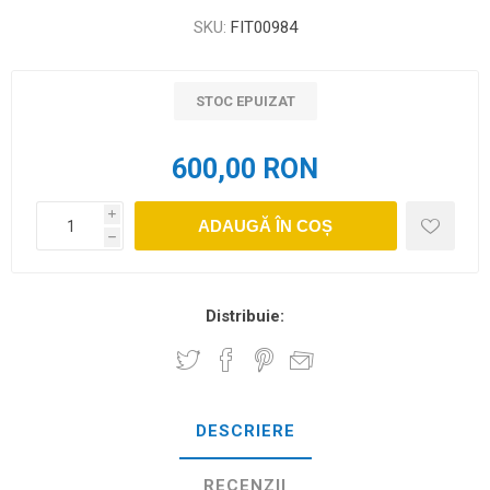
SKU:
FIT00984
STOC EPUIZAT
600,00 RON
i
ADAUGĂ ÎN COȘ
h
Distribuie:
DESCRIERE
RECENZII