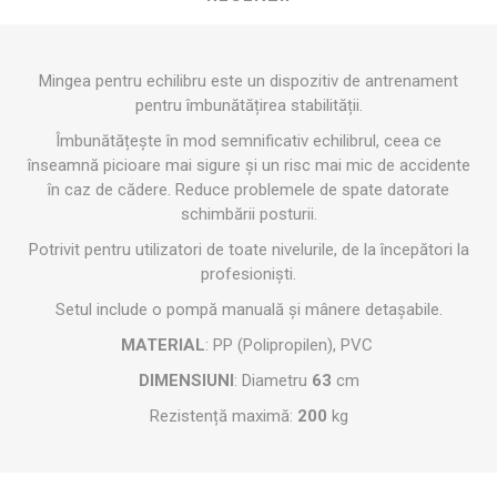
Mingea pentru echilibru este un dispozitiv de antrenament
pentru îmbunătățirea stabilității.
Îmbunătățește în mod semnificativ echilibrul, ceea ce
înseamnă picioare mai sigure și un risc mai mic de accidente
în caz de cădere. Reduce problemele de spate datorate
schimbării posturii.
Potrivit pentru utilizatori de toate nivelurile, de la începători la
profesioniști.
Setul include o pompă manuală și mânere detașabile.
MATERIAL
: PP (Polipropilen), PVC
DIMENSIUNI
: Diametru
63
cm
Rezistență maximă:
200
kg