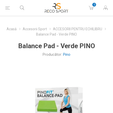
0
Acasă
Accesorii Sport
ACCESORII PENTRU ECHILIBRU
Balance Pad - Verde PINO
Balance Pad - Verde PINO
Producător:
Pino