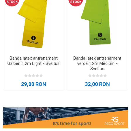
STOCK
STOCK
Banda latex antrenament
Banda latex antrenament
Galben 1.2m Light - Sveltus
verde 1.2m Medium -
Sveltus
29,00 RON
32,00 RON