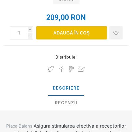
209,00 RON
i
ADAUGĂ ÎN COȘ
h
Distribuie:
DESCRIERE
RECENZII
Asigura stimularea efectiva a receptorilor
Placa Balans