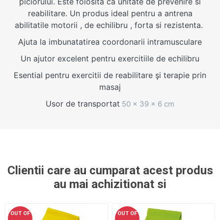
piciorului. Este folosita ca unitate de prevenire si
reabilitare. Un produs ideal pentru a antrena
abilitatile motorii , de echilibru , forta si rezistenta.
Ajuta la imbunatatirea coordonarii intramusculare
Un ajutor excelent pentru exercitiile de echilibru
Esential pentru exercitii de reabilitare şi terapie prin
masaj
Usor de transportat
50 x 39 x 6 cm
Clientii care au cumparat acest produs
au mai achizitionat si
OUT OF
OUT OF