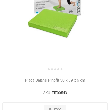
Placa Balans Pinofit 50 x 39 x 6 cm
SKU:
FIT00543
IN STOC