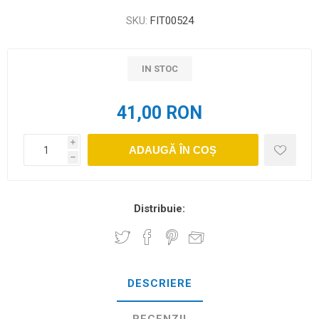
SKU:
FIT00524
IN STOC
41,00 RON
i
ADAUGĂ ÎN COȘ
h
Distribuie:
DESCRIERE