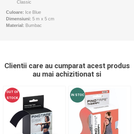
Classic
Culoare:
Ice Blue
Dimensiuni:
5 m x 5 cm
Material:
Bumbac
Clientii care au cumparat acest produs
au mai achizitionat si
OUT OF
IN STOC
STOCK