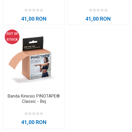
41,00 RON
41,00 RON
OUT OF
STOCK
Banda Kinesio PINOTAPE®
Classic - Bej
41,00 RON