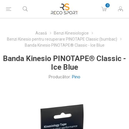
0
Acasă
Benzi Kinesiologice
Benzi Kinesio pentru recuperare PINOTAPE Classic (bumbac)
Banda Kinesio PINOTAPE® Classic - Ice Blue
Banda Kinesio PINOTAPE® Classic -
Ice Blue
Producător:
Pino