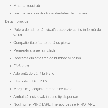
Material respirabil
Susține fără a restricționa libertatea de mișcare
Detalii produs:
Putere de aderență ridicată cu adeziv acrilic în formă de
valuri
Compatibilitate foarte bună cu pielea
Permeabilă la aer și lichide
Realizată din amestec de bumbac și nailon
Fără latex
Aderență de până la 5 zile
Elasticitate 140–150%
Marginile și colțurile rămân bine fixate
Ambalată individual, în cutie tip dispenser
Noul nume: PINOTAPE Therapy devine PINOTAPE