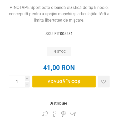
PINOTAPE Sport este o bandă elastică de tip kinesio,
concepută pentru a sprijini mușchii și articulațiile fără a
limita libertatea de mișcare.
SKU:
FIT005231
IN STOC
41,00 RON
i
ADAUGĂ ÎN COȘ
h
Distribuie: