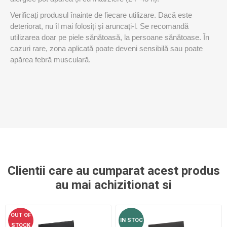
Verificați produsul înainte de fiecare utilizare. Dacă este
deteriorat, nu îl mai folosiți și aruncați-l. Se recomandă
utilizarea doar pe piele sănătoasă, la persoane sănătoase. În
cazuri rare, zona aplicată poate deveni sensibilă sau poate
apărea febră musculară.
Clientii care au cumparat acest produs
au mai achizitionat si
OUT OF
IN STOC
STOCK