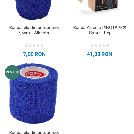
Bandaj elastic autoadeziv
Banda Kinesio PINOTAPE®
7,5cm - Albastru
Sport - Bej
7,00 RON
41,00 RON
IN STOC
Bandaj elastic autoadeziv