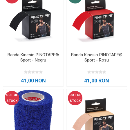
Banda Kinesio PINOTAPE®
Banda Kinesio PINOTAPE®
Sport - Negru
Sport - Rosu
41,00 RON
41,00 RON
OUT OF
OUT OF
STOCK
STOCK