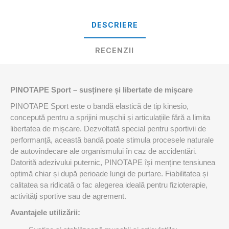
DESCRIERE
RECENZII
PINOTAPE Sport – susținere și libertate de mișcare
PINOTAPE Sport este o bandă elastică de tip kinesio,
concepută pentru a sprijini mușchii și articulațiile fără a limita
libertatea de mișcare. Dezvoltată special pentru sportivii de
performanță, această bandă poate stimula procesele naturale
de autovindecare ale organismului în caz de accidentări.
Datorită adezivului puternic, PINOTAPE își menține tensiunea
optimă chiar și după perioade lungi de purtare. Fiabilitatea și
calitatea sa ridicată o fac alegerea ideală pentru fizioterapie,
activități sportive sau de agrement.
Avantajele utilizării: