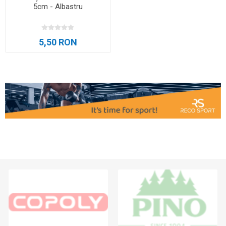
5cm - Albastru
5,50 RON