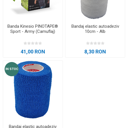
Banda Kinesio PINOTAPE®
Bandaj elastic autoadeziv
Sport - Army (Camuflaj)
10cm - Alb
41,00 RON
8,30 RON
IN STOC
Bandaj elastic autoadeziv