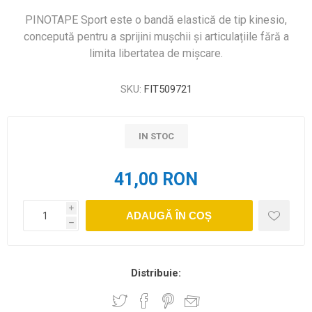
PINOTAPE Sport este o bandă elastică de tip kinesio,
concepută pentru a sprijini mușchii și articulațiile fără a
limita libertatea de mișcare.
SKU:
FIT509721
IN STOC
41,00 RON
i
ADAUGĂ ÎN COȘ
h
Distribuie: