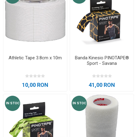
Athletic Tape 3.8cm x 10m
Banda Kinesio PINOTAPE®
Sport - Savana
10,00 RON
41,00 RON
IN STOC
IN STOC