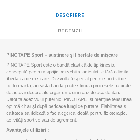
DESCRIERE
RECENZII
PINOTAPE Sport – susținere și libertate de mișcare
PINOTAPE Sport este o bandă elastică de tip kinesio,
concepută pentru a sprijini mușchii și articulațiile fără a limita
libertatea de mișcare. Dezvoltată special pentru sportivii de
performanță, această bandă poate stimula procesele naturale
de autovindecare ale organismului în caz de accidentări.
Datorită adezivului puternic, PINOTAPE își menține tensiunea
optimă chiar și după perioade lungi de purtare. Fiabilitatea și
calitatea sa ridicată o fac alegerea ideală pentru fizioterapie,
activități sportive sau de agrement.
Avantajele utilizării: