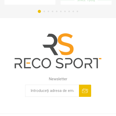
Newsletter