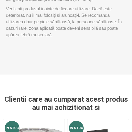
Verificați produsul înainte de fiecare utilizare. Dacă este
deteriorat, nu îl mai folosiți și aruncați-l. Se recomandă
utilizarea doar pe piele sănătoasă, la persoane sănătoase. În
cazuri rare, zona aplicată poate deveni sensibilă sau poate
apărea febră musculară.
Clientii care au cumparat acest produs
au mai achizitionat si
IN STOC
IN STOC