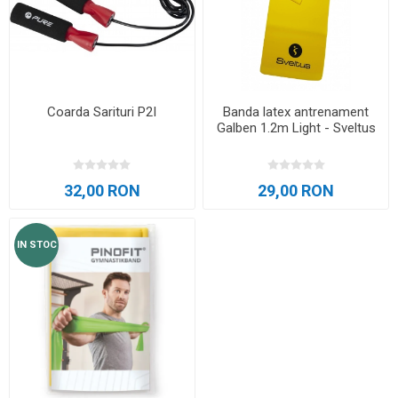
Coarda Sarituri P2I
Banda latex antrenament
Galben 1.2m Light - Sveltus
32,00 RON
29,00 RON
IN STOC