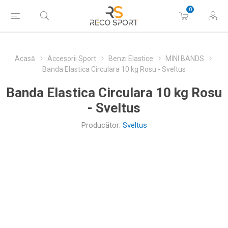
0
Acasă
Accesorii Sport
Benzi Elastice
MINI BANDS
Banda Elastica Circulara 10 kg Rosu - Sveltus
Banda Elastica Circulara 10 kg Rosu
- Sveltus
Producător:
Sveltus