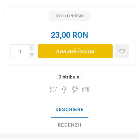
STOC EPUIZAT
23,00 RON
i
ADAUGĂ ÎN COȘ
h
Distribuie:
DESCRIERE
RECENZII