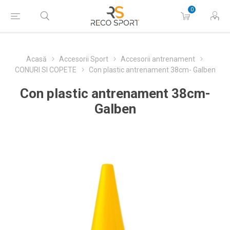
0
Acasă
Accesorii Sport
Accesorii antrenament
CONURI SI COPETE
Con plastic antrenament 38cm- Galben
Con plastic antrenament 38cm-
Galben