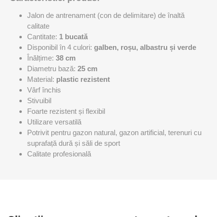
Jalon de antrenament (con de delimitare) de înaltă
calitate
Cantitate:
1 bucată
Disponibil în 4 culori:
galben, roșu, albastru și verde
Înălțime:
38 cm
Diametru bază:
25 cm
Material:
plastic rezistent
Vârf închis
Stivuibil
Foarte rezistent și flexibil
Utilizare versatilă
Potrivit pentru gazon natural, gazon artificial, terenuri cu
suprafață dură și săli de sport
Calitate profesională