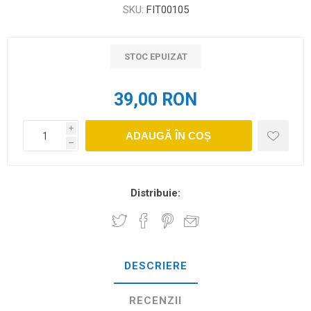
SKU:
FIT00105
STOC EPUIZAT
39,00 RON
i
ADAUGĂ ÎN COȘ
h
Distribuie:
DESCRIERE
RECENZII