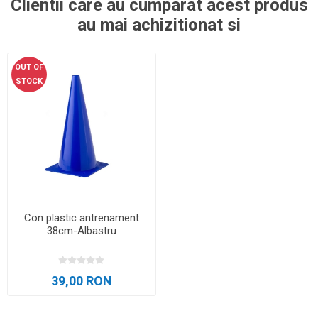
Clientii care au cumparat acest produs
au mai achizitionat si
OUT OF
STOCK
Con plastic antrenament
38cm-Albastru
39,00 RON