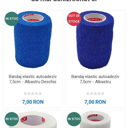
OUT OF
IN STOC
STOCK
Bandaj elastic autoadeziv
Bandaj elastic autoadeziv
7,5cm - Albastru Deschis
7,5cm - Albastru
7,00 RON
7,00 RON
IN STOC
IN STOC