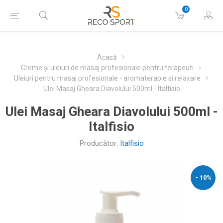
0
Acasă
Creme și uleiuri de masaj profesionale pentru terapeuti
Uleiuri pentru masaj profesionale - aromaterapie si relaxare
Ulei Masaj Gheara Diavolului 500ml - Italfisio
Ulei Masaj Gheara Diavolului 500ml -
Italfisio
Producător:
Italfisio
- 10%