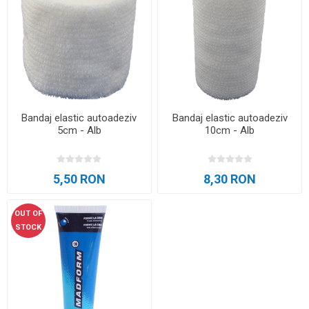
Bandaj elastic autoadeziv
Bandaj elastic autoadeziv
5cm - Alb
10cm - Alb
5,50 RON
8,30 RON
OUT OF
STOCK