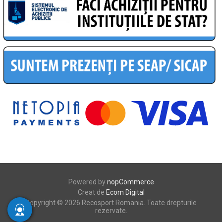
Powered by
nopCommerce
Creat de
Ecom Digital
Copyright © 2026 Recosport Romania. Toate drepturile
rezervate.