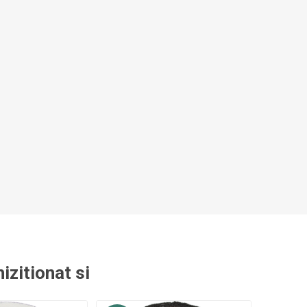
izitionat si