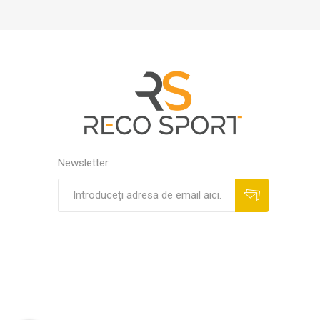
Newsletter