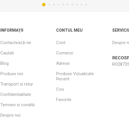
INFORMAȚII
CONTUL MEU
SERVICI
Contactează-ne
Cont
Despre n
Cautati
Comenzi
RECOSP
Blog
Adrese
RO28735
Produse noi
Produse Vizualizate
Recent
Transport si retur
Cos
Confidentialitate
Favorite
Termeni si conditii
Despre noi