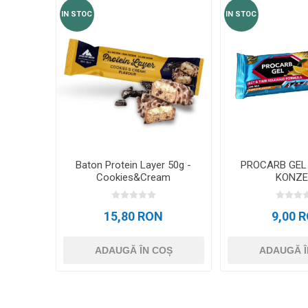
IN STOC
IN STOC
Baton Protein Layer 50g -
PROCARB GEL 
Cookies&Cream
KONZE
15,80 RON
9,00 
ADAUGĂ ÎN COȘ
ADAUGĂ Î