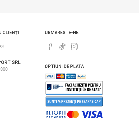
U CLIENȚI
URMARESTE-NE
oi
ORT SRL
OPTIUNI DE PLATA
800