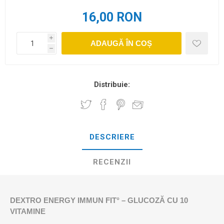
16,00 RON
i
ADAUGĂ ÎN COȘ
h
Distribuie:
DESCRIERE
RECENZII
DEXTRO ENERGY IMMUN FIT° – GLUCOZĂ CU 10
VITAMINE