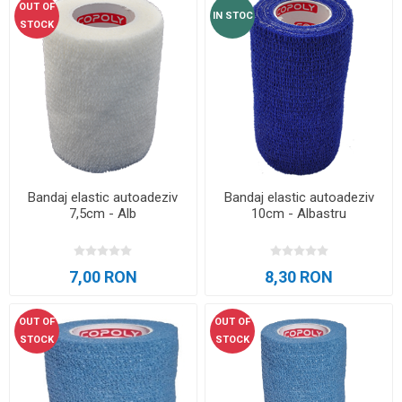
OUT OF
IN STOC
STOCK
Bandaj elastic autoadeziv
Bandaj elastic autoadeziv
7,5cm - Alb
10cm - Albastru
7,00 RON
8,30 RON
OUT OF
OUT OF
STOCK
STOCK