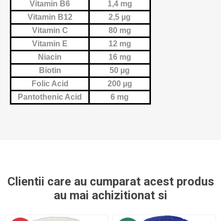
Vitamin B6
1,4 mg
Vitamin B12
2,5 µg
Vitamin C
80 mg
Vitamin E
12 mg
Niacin
16 mg
Biotin
50 µg
Folic Acid
200 µg
Pantothenic Acid
6 mg
Clientii care au cumparat acest produs
au mai achizitionat si