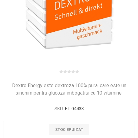
Dextro Energy este dextroza 100% pura, care este un
sinonim pentru glucoza imbogatita cu 10 vitamine.
SKU:
FIT04433
STOC EPUIZAT