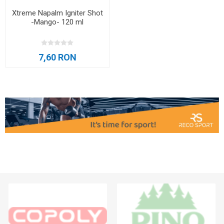
Xtreme Napalm Igniter Shot
-Mango- 120 ml
7,60 RON