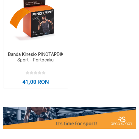
Banda Kinesio PINOTAPE®
Sport - Portocaliu
41,00 RON