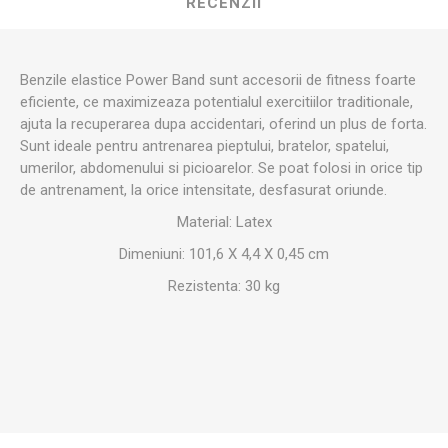
RECENZII
Benzile elastice Power Band sunt accesorii de fitness foarte
eficiente, ce maximizeaza potentialul exercitiilor traditionale,
ajuta la recuperarea dupa accidentari, oferind un plus de forta.
Sunt ideale pentru antrenarea pieptului, bratelor, spatelui,
umerilor, abdomenului si picioarelor. Se poat folosi in orice tip
de antrenament, la orice intensitate, desfasurat oriunde.
Material: Latex
Dimeniuni: 101,6 X 4,4 X 0,45 cm
Rezistenta: 30 kg