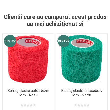
Clientii care au cumparat acest produs
au mai achizitionat si
IN STOC
IN STOC
Bandaj elastic autoadeziv
Bandaj elastic autoadeziv
5cm - Rosu
5cm - Verde