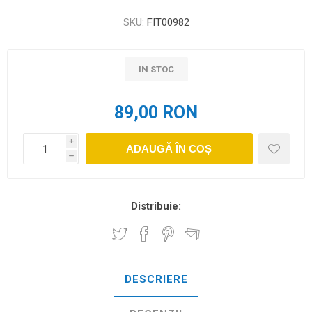
SKU:
FIT00982
IN STOC
89,00 RON
i
ADAUGĂ ÎN COȘ
h
Distribuie:
DESCRIERE