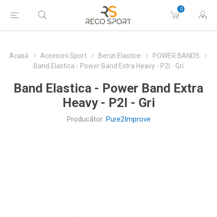
0
Acasă
Accesorii Sport
Benzi Elastice
POWER BANDS
Band Elastica - Power Band Extra Heavy - P2I - Gri
Band Elastica - Power Band Extra
Heavy - P2I - Gri
Producător:
Pure2Improve