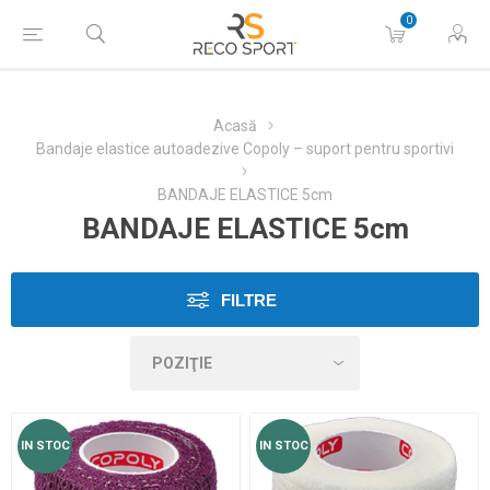
0
Acasă
Bandaje elastice autoadezive Copoly – suport pentru sportivi
BANDAJE ELASTICE 5cm
BANDAJE ELASTICE 5cm
FILTRE
IN STOC
IN STOC