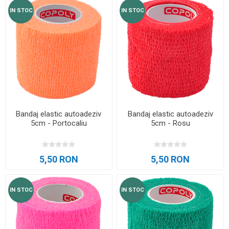
IN STOC
IN STOC
Bandaj elastic autoadeziv
Bandaj elastic autoadeziv
5cm - Portocaliu
5cm - Rosu
5,50 RON
5,50 RON
IN STOC
IN STOC