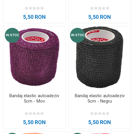
5,50 RON
5,50 RON
IN STOC
IN STOC
Bandaj elastic autoadeziv
Bandaj elastic autoadeziv
5cm - Mov
5cm - Negru
5,50 RON
5,50 RON