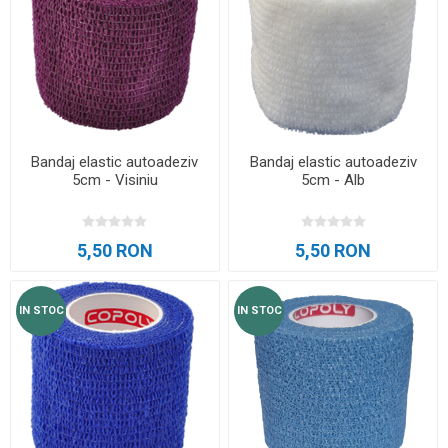
Bandaj elastic autoadeziv
Bandaj elastic autoadeziv
5cm - Visiniu
5cm - Alb
5,50 RON
5,50 RON
IN STOC
IN STOC