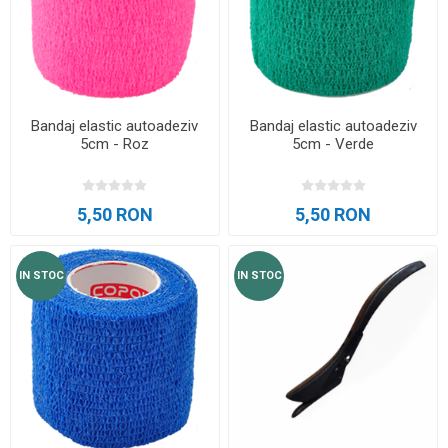
Bandaj elastic autoadeziv
Bandaj elastic autoadeziv
5cm - Roz
5cm - Verde
5,50 RON
5,50 RON
IN STOC
IN STOC