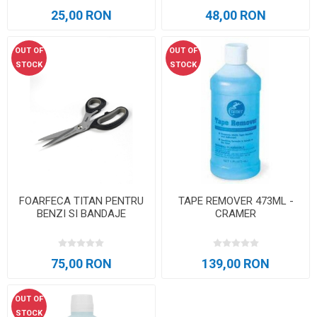
25,00 RON
48,00 RON
OUT OF
OUT OF
STOCK
STOCK
FOARFECA TITAN PENTRU
TAPE REMOVER 473ML -
BENZI SI BANDAJE
CRAMER
75,00 RON
139,00 RON
OUT OF
STOCK