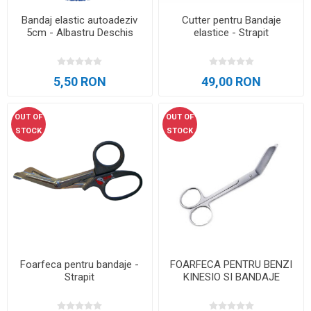
Bandaj elastic autoadeziv
Cutter pentru Bandaje
5cm - Albastru Deschis
elastice - Strapit
5,50 RON
49,00 RON
OUT OF
OUT OF
STOCK
STOCK
Foarfeca pentru bandaje -
FOARFECA PENTRU BENZI
Strapit
KINESIO SI BANDAJE