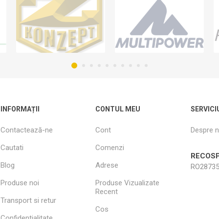
INFORMAȚII
CONTUL MEU
SERVICI
Contactează-ne
Cont
Despre n
Cautati
Comenzi
RECOSP
Blog
Adrese
RO28735
Produse noi
Produse Vizualizate
Recent
Transport si retur
Cos
Confidentialitate