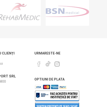
U CLIENȚI
URMARESTE-NE
oi
ORT SRL
OPTIUNI DE PLATA
800