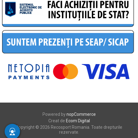
Powered by
nopCommerce
Creat de
Ecom Digital
Copyright © 2026 Recosport Romania. Toate drepturile
rezervate.