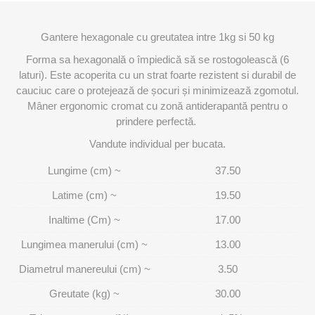
Gantere hexagonale cu greutatea intre 1kg si 50 kg
Forma sa hexagonală o împiedică să se rostogolească (6
laturi). Este acoperita cu un strat foarte rezistent si durabil de
cauciuc care o protejează de șocuri și minimizează zgomotul.
Mâner ergonomic cromat cu zonă antiderapantă pentru o
prindere perfectă.
Vandute individual per bucata.
Lungime (cm) ~
37.50
Latime (cm) ~
19.50
Inaltime (Cm) ~
17.00
Lungimea manerului (cm) ~
13.00
Diametrul manereului (cm) ~
3.50
Greutate (kg) ~
30.00