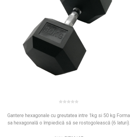
Gantere hexagonale cu greutatea intre 1kg si 50 kg Forma
sa hexagonală o împiedică să se rostogolească (6 laturi).