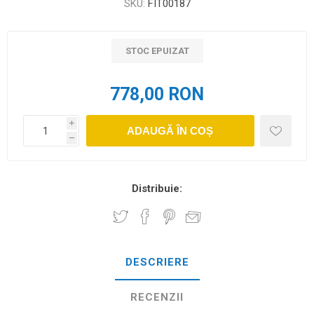
SKU:
FIT00187
STOC EPUIZAT
778,00 RON
i
ADAUGĂ ÎN COȘ
h
Distribuie:
DESCRIERE
RECENZII