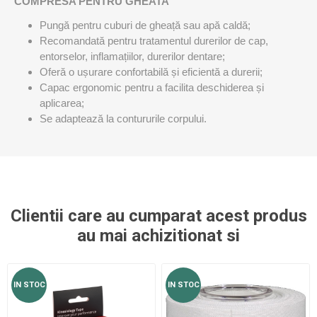
COMPRESA PENTRU GHEATA
Pungă pentru cuburi de gheață sau apă caldă;
Recomandată pentru tratamentul durerilor de cap,
entorselor, inflamațiilor, durerilor dentare;
Oferă o ușurare confortabilă și eficientă a durerii;
Capac ergonomic pentru a facilita deschiderea și
aplicarea;
Se adaptează la contururile corpului.
Clientii care au cumparat acest produs
au mai achizitionat si
IN STOC
IN STOC