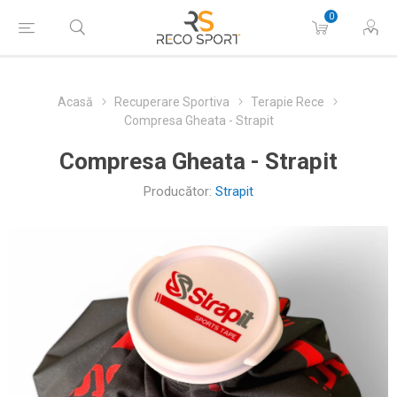
0
Acasă
Recuperare Sportiva
Terapie Rece
Compresa Gheata - Strapit
Compresa Gheata - Strapit
Producător:
Strapit