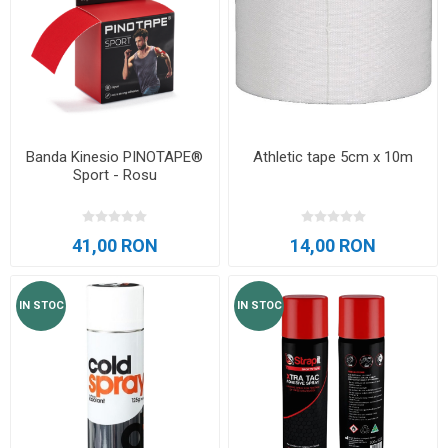
Banda Kinesio PINOTAPE®
Athletic tape 5cm x 10m
Sport - Rosu
41,00 RON
14,00 RON
IN STOC
IN STOC