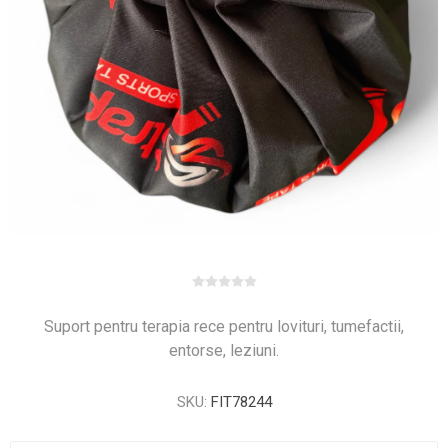
Suport pentru terapia rece pentru lovituri, tumefactii,
entorse, leziuni.
SKU:
FIT78244