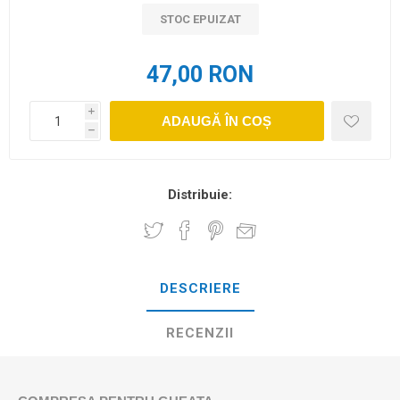
STOC EPUIZAT
47,00 RON
i
ADAUGĂ ÎN COȘ
h
Distribuie:
DESCRIERE
RECENZII