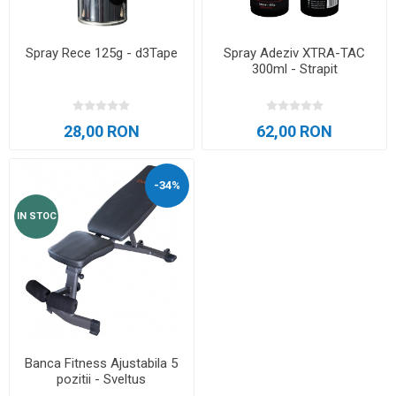
Spray Rece 125g - d3Tape
Spray Adeziv XTRA-TAC
300ml - Strapit
28,00 RON
62,00 RON
-34%
IN STOC
Banca Fitness Ajustabila 5
pozitii - Sveltus