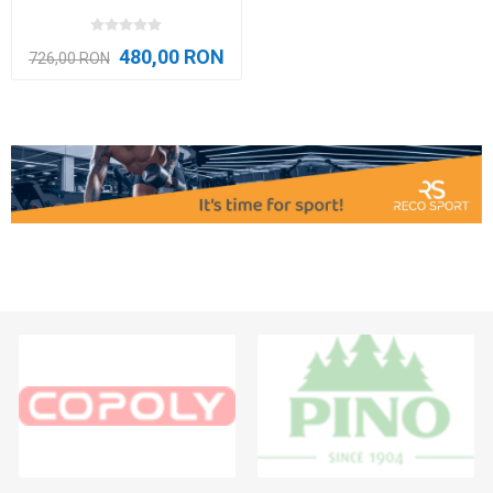
480,00 RON
726,00 RON