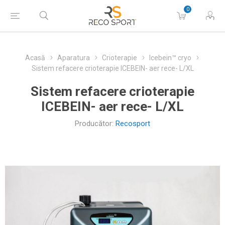
0
Acasă
Aparatura
Crioterapie
Icebein™ cryo
Sistem refacere crioterapie ICEBEIN- aer rece- L/XL
Sistem refacere crioterapie
ICEBEIN- aer rece- L/XL
Producător:
Recosport