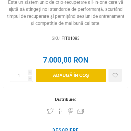
Este un sistem unic de crio-recuperare all-in-one care vă
ajută să atingeți noi standarde de performanță, scurtând
timpul de recuperare și permițând sesiuni de antrenament
și competiție de mai bună calitate.
SKU:
FIT01083
7.000,00 RON
i
ADAUGĂ ÎN COȘ
h
Distribuie:
DESCRIERE