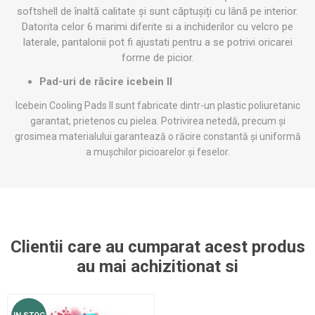
softshell de înaltă calitate și sunt căptușiți cu lână pe interior.
Datorita celor 6 marimi diferite si a inchiderilor cu velcro pe
laterale, pantalonii pot fi ajustati pentru a se potrivi oricarei
forme de picior.
Pad-uri de răcire icebein II
Icebein Cooling Pads II sunt fabricate dintr-un plastic poliuretanic
garantat, prietenos cu pielea. Potrivirea netedă, precum și
grosimea materialului garantează o răcire constantă și uniformă
a mușchilor picioarelor și feselor.
Clientii care au cumparat acest produs
au mai achizitionat si