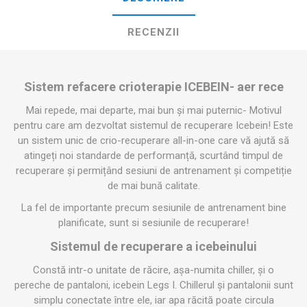
RECENZII
Sistem refacere crioterapie ICEBEIN- aer rece
Mai repede, mai departe, mai bun și mai puternic- Motivul
pentru care am dezvoltat sistemul de recuperare Icebein! Este
un sistem unic de crio-recuperare all-in-one care vă ajută să
atingeți noi standarde de performanță, scurtând timpul de
recuperare și permițând sesiuni de antrenament și competiție
de mai bună calitate.
La fel de importante precum sesiunile de antrenament bine
planificate, sunt si sesiunile de recuperare!
Sistemul de recuperare a icebeinului
Constă intr-o unitate de răcire, așa-numita chiller, și o
pereche de pantaloni, icebein Legs I. Chillerul și pantalonii sunt
simplu conectate între ele, iar apa răcită poate circula