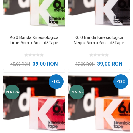
K6.0 Banda Kinesiologica
K6.0 Banda Kinesiologica
Lime 5cm x 6m - d3Tape
Negru 5cm x 6m - d3Tape
39,00 RON
39,00 RON
45,00 RON
45,00 RON
-13%
-13%
IN STOC
IN STOC