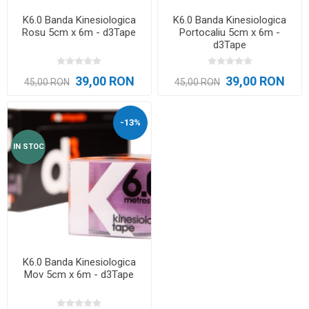
K6.0 Banda Kinesiologica
K6.0 Banda Kinesiologica
Rosu 5cm x 6m - d3Tape
Portocaliu 5cm x 6m -
d3Tape
39,00 RON
39,00 RON
45,00 RON
45,00 RON
-13%
IN STOC
K6.0 Banda Kinesiologica
Mov 5cm x 6m - d3Tape