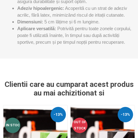
asigura durabilitate și suport optim.
Adeziv hipoalergenic:
Acoperită cu un strat de adeziv
acrilic, fără latex, minimizând riscul de iritații cutanate.
Dimensiuni:
5 cm lățime și 6 m lungime.
Aplicare versatilă:
Potrivită pentru toate zonele corpului,
poate fi utilizată înainte, în timpul sau după activități
sportive, precum și pe timpul nopții pentru recuperare.
Clientii care au cumparat acest produs
au mai achizitionat si
-13%
-13%
OUT OF
IN STOC
STOCK