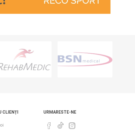
U CLIENȚI
URMARESTE-NE
oi