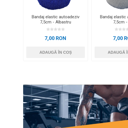
Bandaj elastic autoadeziv
Bandaj elastic
7,5cm - Albastru
7,5cm -
7,00 RON
7,00 
ADAUGĂ ÎN COȘ
ADAUGĂ Î