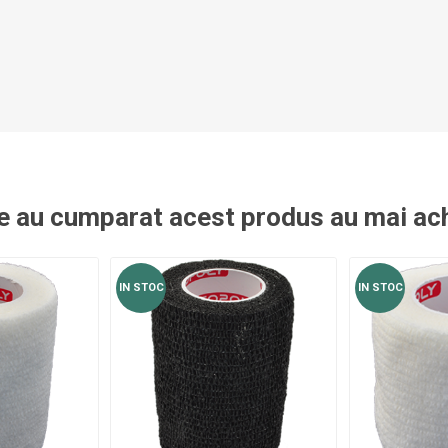
re au cumparat acest produs au mai ach
IN STOC
IN STOC