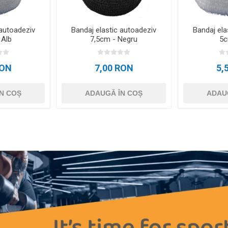
 autoadeziv
Bandaj elastic autoadeziv
Bandaj ela
 Alb
7,5cm - Negru
5c
RON
7,00 RON
5,
N COȘ
ADAUGĂ ÎN COȘ
ADAU