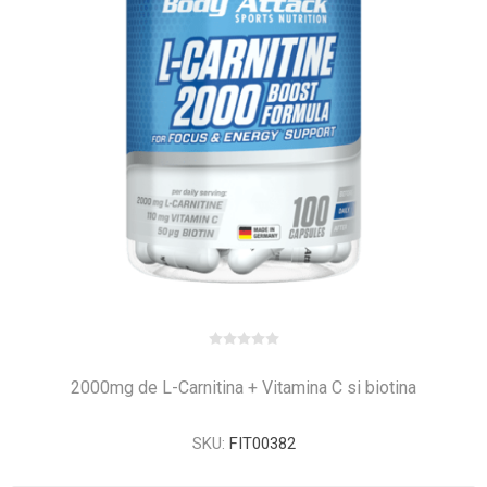
2000mg de L-Carnitina + Vitamina C si biotina
SKU:
FIT00382