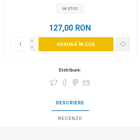
IN STOC
127,00 RON
i
ADAUGĂ ÎN COȘ
h
Distribuie:
DESCRIERE
RECENZII