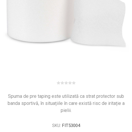
Spuma de pre taping este utilizată ca strat protector sub
banda sportivă, în situațiile în care există risc de iritație a
pielii.
SKU:
FIT53004