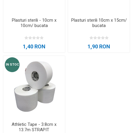
Plasturi sterili - 10cm x
Plasturi sterili 10cm x 15cm/
10cm/ bucata
bucata
1,40 RON
1,90 RON
IN STOC
Athletic Tape - 3.8cm x
13.7m STRAPIT