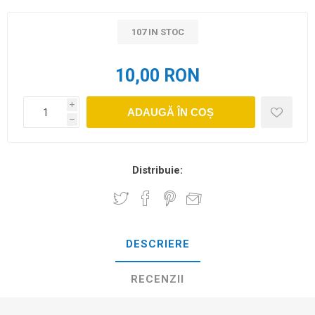
107 IN STOC
10,00 RON
i
ADAUGĂ ÎN COȘ
h
Distribuie:
DESCRIERE
RECENZII