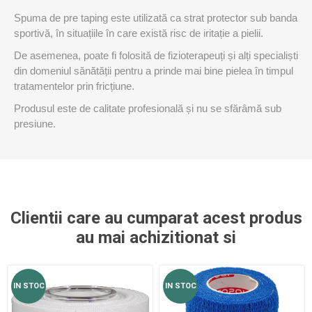
Spuma de pre taping este utilizată ca strat protector sub banda
sportivă, în situațiile în care există risc de iritație a pielii.
De asemenea, poate fi folosită de fizioterapeuți și alți specialiști
din domeniul sănătății pentru a prinde mai bine pielea în timpul
tratamentelor prin fricțiune.
Produsul este de calitate profesională și nu se sfărâmă sub
presiune.
Clientii care au cumparat acest produs
au mai achizitionat si
IN STOC
IN STOC