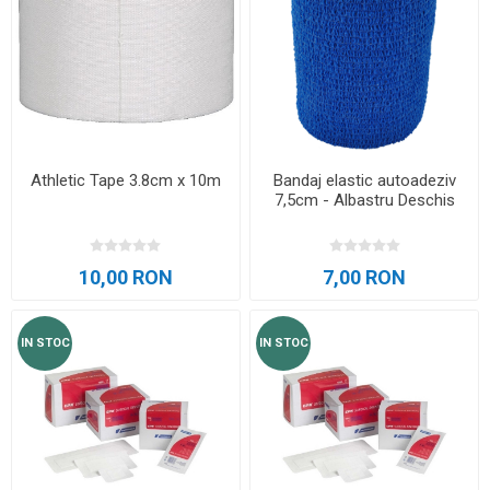
Athletic Tape 3.8cm x 10m
Bandaj elastic autoadeziv
7,5cm - Albastru Deschis
10,00 RON
7,00 RON
IN STOC
IN STOC