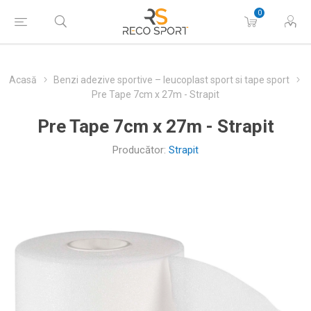
0
Acasă
Benzi adezive sportive – leucoplast sport si tape sport
Pre Tape 7cm x 27m - Strapit
Pre Tape 7cm x 27m - Strapit
Producător:
Strapit