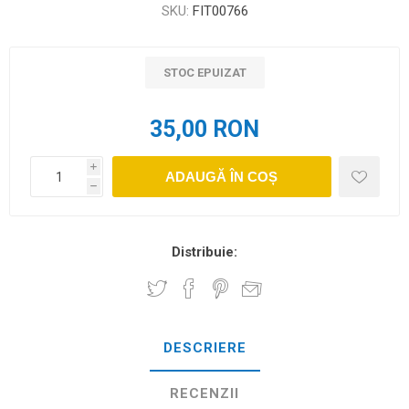
SKU:
FIT00766
STOC EPUIZAT
35,00 RON
i
ADAUGĂ ÎN COȘ
h
Distribuie:
DESCRIERE
RECENZII