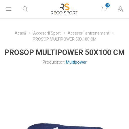
0
Acasă
Accesorii Sport
Accesorii antrenament
PROSOP MULTIPOWER 50X100 CM
PROSOP MULTIPOWER 50X100 CM
Producător:
Multipower