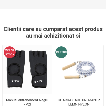
Clientii care au cumparat acest produs
au mai achizitionat si
OUT OF
IN STOC
STOCK
Manusi antrenament Negru
COARDA SARITURI MANER
- P2I
LEMN NYLON