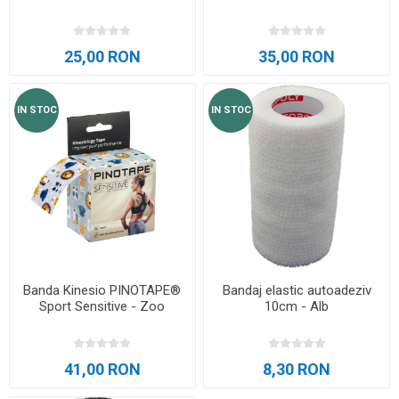
25,00 RON
35,00 RON
IN STOC
IN STOC
Banda Kinesio PINOTAPE®
Bandaj elastic autoadeziv
Sport Sensitive - Zoo
10cm - Alb
41,00 RON
8,30 RON