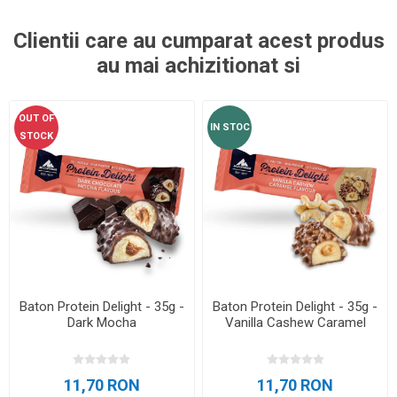
Clientii care au cumparat acest produs
au mai achizitionat si
OUT OF
IN STOC
STOCK
Baton Protein Delight - 35g -
Baton Protein Delight - 35g -
Dark Mocha
Vanilla Cashew Caramel
11,70 RON
11,70 RON