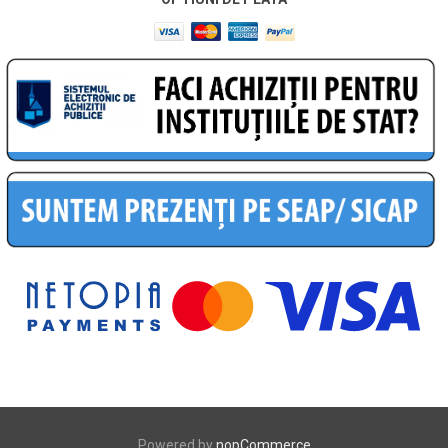
Powered by
nopCommerce