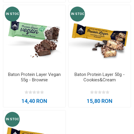
IN STOC
IN STOC
Baton Protein Layer Vegan
Baton Protein Layer 50g -
55g - Brownie
Cookies&Cream
14,40 RON
15,80 RON
IN STOC