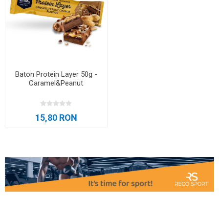
Baton Protein Layer 50g -
Caramel&Peanut
15,80 RON