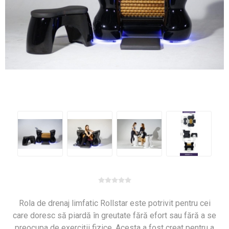
Rola de drenaj limfatic Rollstar este potrivit pentru cei
care doresc să piardă în greutate fără efort sau fără a se
preocupa de exerciții fizice. Acesta a fost creat pentru a