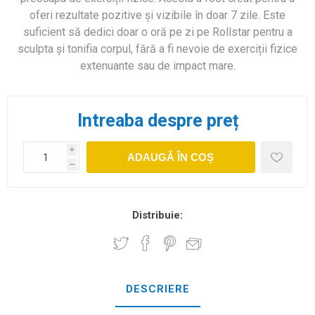
oferi rezultate pozitive și vizibile în doar 7 zile. Este
suficient să dedici doar o oră pe zi pe Rollstar pentru a
sculpta și tonifia corpul, fără a fi nevoie de exerciții fizice
extenuante sau de impact mare.
Intreaba despre preț
i
ADAUGĂ ÎN COȘ
h
Distribuie:
DESCRIERE