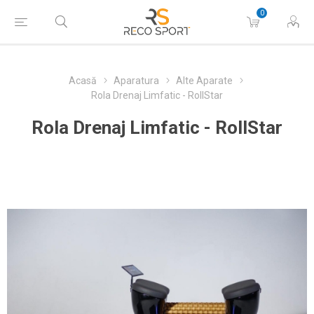
0
Acasă
Aparatura
Alte Aparate
Rola Drenaj Limfatic - RollStar
Rola Drenaj Limfatic - RollStar