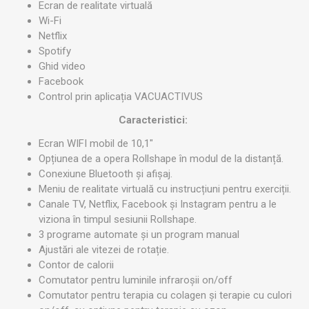
Ecran de realitate virtuală
Wi-Fi
Netflix
Spotify
Ghid video
Facebook
Control prin aplicația VACUACTIVUS
Caracteristici:
Ecran WIFI mobil de 10,1"
Opțiunea de a opera Rollshape în modul de la distanță.
Conexiune Bluetooth și afișaj.
Meniu de realitate virtuală cu instrucțiuni pentru exerciții.
Canale TV, Netflix, Facebook și Instagram pentru a le
viziona în timpul sesiunii Rollshape.
3 programe automate și un program manual
Ajustări ale vitezei de rotație.
Contor de calorii
Comutator pentru luminile infraroșii on/off
Comutator pentru terapia cu colagen și terapie cu culori