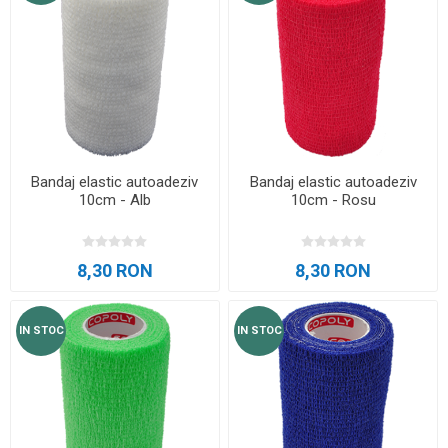
Bandaj elastic autoadeziv
Bandaj elastic autoadeziv
10cm - Alb
10cm - Rosu
8,30 RON
8,30 RON
IN STOC
IN STOC