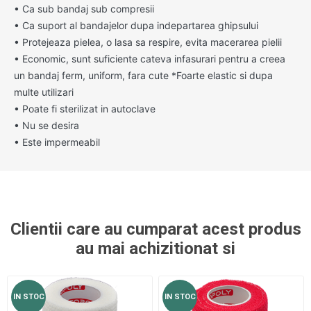
•
Ca sub bandaj sub compresii
•
Ca suport al bandajelor dupa indepartarea ghipsului
•
Protejeaza pielea, o lasa sa respire, evita macerarea pielii
•
Economic, sunt suficiente cateva infasurari pentru a creea
un bandaj ferm, uniform, fara cute *Foarte elastic si dupa
multe utilizari
•
Poate fi sterilizat in autoclave
•
Nu se desira
•
Este impermeabil
Clientii care au cumparat acest produs
au mai achizitionat si
IN STOC
IN STOC