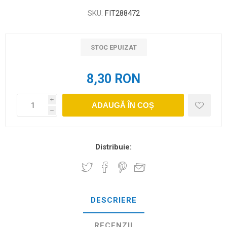
SKU:
FIT288472
STOC EPUIZAT
8,30 RON
i
ADAUGĂ ÎN COȘ
h
Distribuie:
DESCRIERE
RECENZII