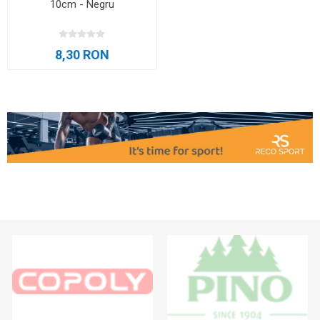
10cm - Negru
8,30 RON