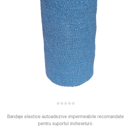
Bandaje elastice autoadezive impermeabile recomandate
pentru suportul incheieturii.