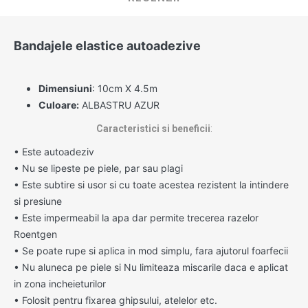
Bandajele elastice autoadezive
Dimensiuni
: 10cm X 4.5m
Culoare:
ALBASTRU AZUR
Caracteristici si beneficii
:
•
Este autoadeziv
•
Nu se lipeste pe piele, par sau plagi
•
Este subtire si usor si cu toate acestea rezistent la intindere
si presiune
•
Este impermeabil la apa dar permite trecerea razelor
Roentgen
•
Se poate rupe si aplica in mod simplu, fara ajutorul foarfecii
•
Nu aluneca pe piele si Nu limiteaza miscarile daca e aplicat
in zona incheieturilor
•
Folosit pentru fixarea ghipsului, atelelor etc.