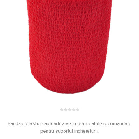
Bandaje elastice autoadezive impermeabile recomandate
pentru suportul incheieturii.