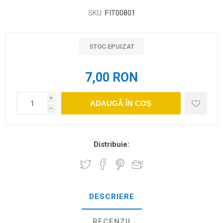
SKU:
FIT00801
STOC EPUIZAT
7,00 RON
i
ADAUGĂ ÎN COȘ
h
Distribuie:
DESCRIERE
RECENZII