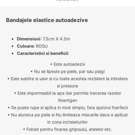
Bandajele elastice autoadezive
Dimensiuni
: 7.5cm X 4.5m
Culoare:
ROSU
Caracteristici si beneficii
:
•
Este autoadeziv
•
Nu se lipeste pe piele, par sau plagi
•
Este subtire si usor si cu toate acestea rezistent la intindere
si presiune
•
Este impermeabil la apa dar permite trecerea razelor
Roentgen
•
Se poate rupe si aplica in mod simplu, fara ajutorul foarfecii
•
Nu aluneca pe piele si Nu limiteaza miscarile daca e aplicat
in zona incheieturilor
•
Folosit pentru fixarea ghipsului, atelelor etc.