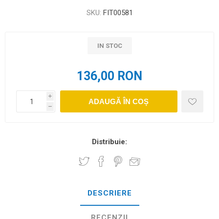
SKU:
FIT00581
IN STOC
136,00 RON
i
ADAUGĂ ÎN COȘ
h
Distribuie:
DESCRIERE
RECENZII