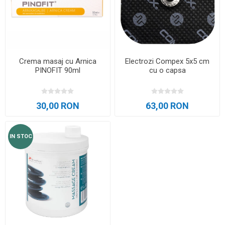
Crema masaj cu Arnica
Electrozi Compex 5x5 cm
PINOFIT 90ml
cu o capsa
30,00 RON
63,00 RON
IN STOC