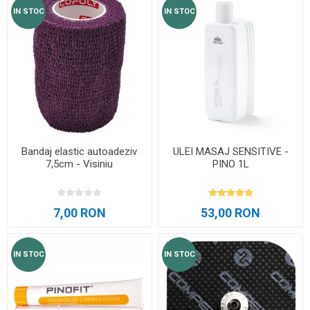
IN STOC
IN STOC
Bandaj elastic autoadeziv
ULEI MASAJ SENSITIVE -
7,5cm - Visiniu
PINO 1L
7,00 RON
53,00 RON
IN STOC
IN STOC