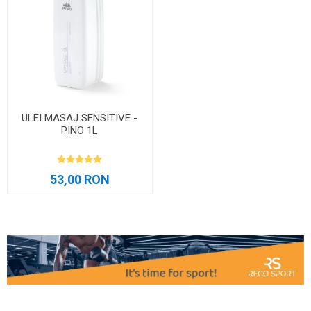
ULEI MASAJ SENSITIVE -
PINO 1L
53,00 RON