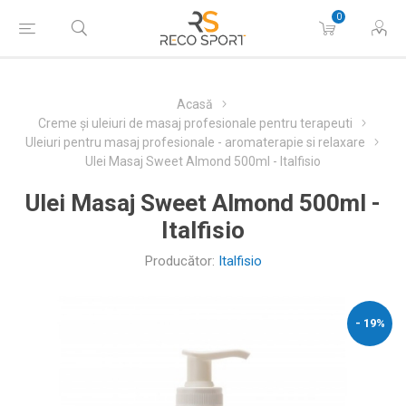
0
Acasă
Creme și uleiuri de masaj profesionale pentru terapeuti
Uleiuri pentru masaj profesionale - aromaterapie si relaxare
Ulei Masaj Sweet Almond 500ml - Italfisio
Ulei Masaj Sweet Almond 500ml -
Italfisio
Producător:
Italfisio
- 19%