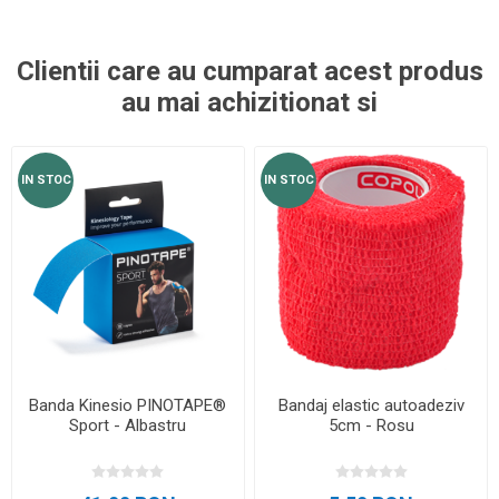
Clientii care au cumparat acest produs
au mai achizitionat si
IN STOC
IN STOC
Banda Kinesio PINOTAPE®
Bandaj elastic autoadeziv
Sport - Albastru
5cm - Rosu