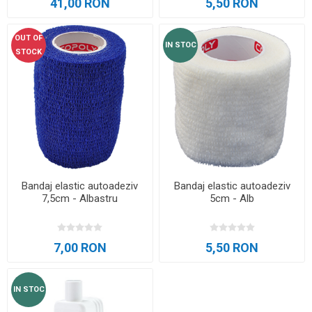
41,00 RON
5,50 RON
OUT OF
IN STOC
STOCK
Bandaj elastic autoadeziv
Bandaj elastic autoadeziv
7,5cm - Albastru
5cm - Alb
7,00 RON
5,50 RON
IN STOC