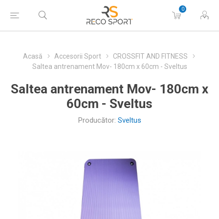
0
Acasă
Accesorii Sport
CROSSFIT AND FITNESS
Saltea antrenament Mov- 180cm x 60cm - Sveltus
Saltea antrenament Mov- 180cm x
60cm - Sveltus
Producător:
Sveltus