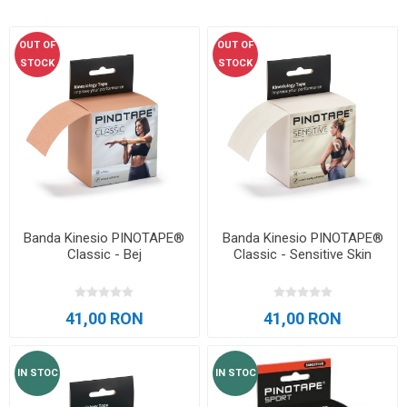
OUT OF
OUT OF
STOCK
STOCK
Banda Kinesio PINOTAPE®
Banda Kinesio PINOTAPE®
Classic - Bej
Classic - Sensitive Skin
41,00 RON
41,00 RON
IN STOC
IN STOC