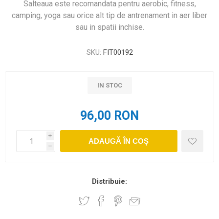
Salteaua este recomandata pentru aerobic, fitness,
camping, yoga sau orice alt tip de antrenament in aer liber
sau in spatii inchise.
SKU:
FIT00192
IN STOC
96,00 RON
i
ADAUGĂ ÎN COȘ
h
Distribuie: