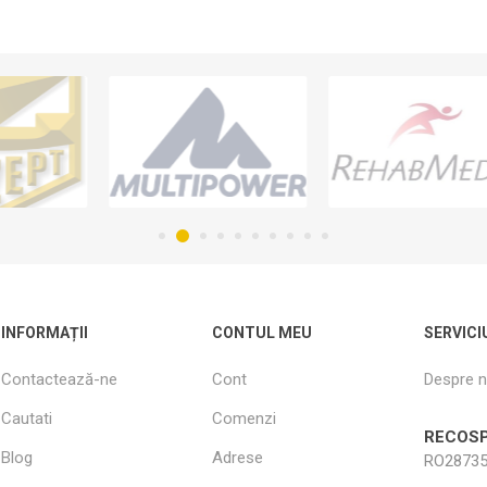
INFORMAȚII
CONTUL MEU
SERVICI
Contactează-ne
Cont
Despre n
Cautati
Comenzi
RECOSP
Blog
Adrese
RO28735