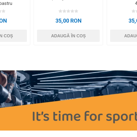
bastru
RON
35,00 RON
35
N COȘ
ADAUGĂ ÎN COȘ
ADAU