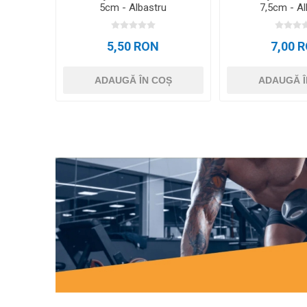
5cm - Albastru
7,5cm - Al
5,50 RON
7,00 
ADAUGĂ ÎN COȘ
ADAUGĂ Î