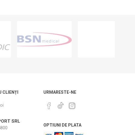
U CLIENȚI
URMARESTE-NE
oi
ORT SRL
OPTIUNI DE PLATA
800