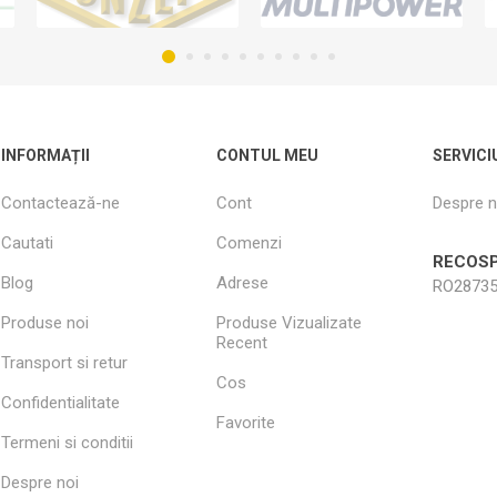
INFORMAȚII
CONTUL MEU
SERVICI
Contactează-ne
Cont
Despre n
Cautati
Comenzi
RECOSP
Blog
Adrese
RO28735
Produse noi
Produse Vizualizate
Recent
Transport si retur
Cos
Confidentialitate
Favorite
Termeni si conditii
Despre noi