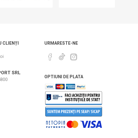
U CLIENȚI
URMARESTE-NE
oi
ORT SRL
OPTIUNI DE PLATA
800