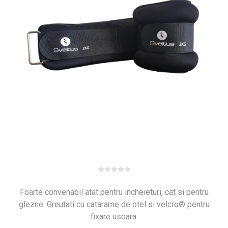
Foarte convenabil atat pentru incheieturi, cat si pentru
glezne. Greutati cu catarame de otel si velcro® pentru
fixare usoara.