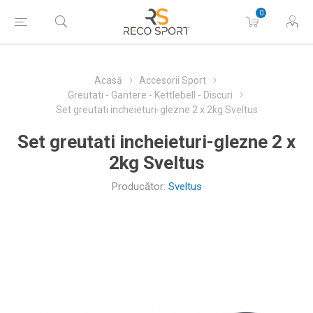
0
Acasă
Accesorii Sport
Greutati - Gantere - Kettlebell - Discuri
Set greutati incheieturi-glezne 2 x 2kg Sveltus
Set greutati incheieturi-glezne 2 x
2kg Sveltus
Producător:
Sveltus