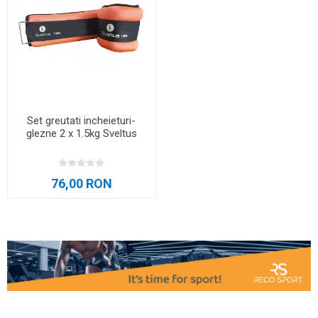
Set greutati incheieturi-
glezne 2 x 1.5kg Sveltus
76,00 RON