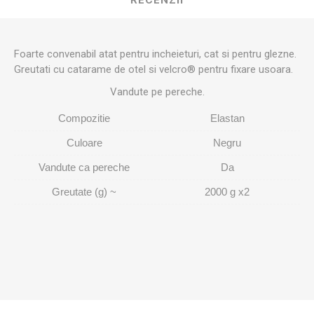
RECENZII
Foarte convenabil atat pentru incheieturi, cat si pentru glezne.
Greutati cu catarame de otel si velcro® pentru fixare usoara.
Vandute pe pereche.
Compozitie
Elastan
Culoare
Negru
Vandute ca pereche
Da
Greutate (g) ~
2000 g x2