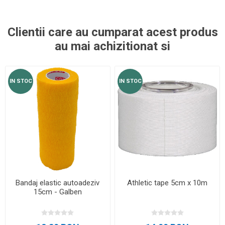
Clientii care au cumparat acest produs
au mai achizitionat si
IN STOC
IN STOC
Bandaj elastic autoadeziv
Athletic tape 5cm x 10m
15cm - Galben