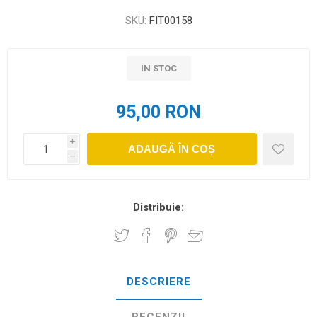
SKU:
FIT00158
IN STOC
95,00 RON
i
ADAUGĂ ÎN COȘ
h
Distribuie:
DESCRIERE