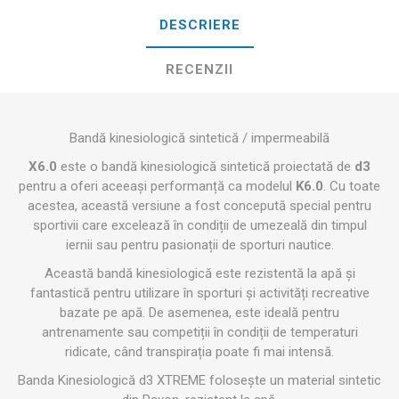
DESCRIERE
RECENZII
Bandă kinesiologică sintetică / impermeabilă
X6.0
este o bandă kinesiologică sintetică proiectată de
d3
pentru a oferi aceeași performanță ca modelul
K6.0
. Cu toate
acestea, această versiune a fost concepută special pentru
sportivii care excelează în condiții de umezeală din timpul
iernii sau pentru pasionații de sporturi nautice.
Această bandă kinesiologică este rezistentă la apă și
fantastică pentru utilizare în sporturi și activități recreative
bazate pe apă. De asemenea, este ideală pentru
antrenamente sau competiții în condiții de temperaturi
ridicate, când transpirația poate fi mai intensă.
Banda Kinesiologică d3 XTREME folosește un material sintetic