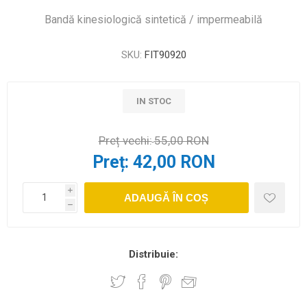
Bandă kinesiologică sintetică / impermeabilă
SKU:
FIT90920
IN STOC
Preț vechi:
55,00 RON
Preț:
42,00 RON
i
ADAUGĂ ÎN COȘ
h
Distribuie: