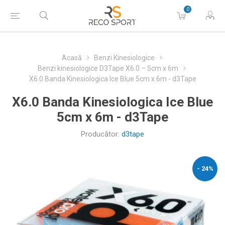
0
Acasă
Benzi Kinesiologice
Benzi kinesiologice D3Tape X6.0 – 5cm x 6m
X6.0 Banda Kinesiologica Ice Blue 5cm x 6m - d3Tape
X6.0 Banda Kinesiologica Ice Blue
5cm x 6m - d3Tape
Producător:
d3tape
- 24%