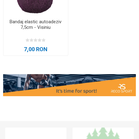
Bandaj elastic autoadeziv
7,5cm - Visiniu
7,00 RON