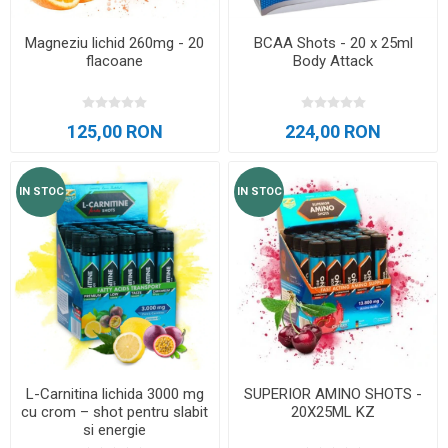
Magneziu lichid 260mg - 20
BCAA Shots - 20 x 25ml
flacoane
Body Attack
125,00 RON
224,00 RON
IN STOC
IN STOC
L-Carnitina lichida 3000 mg
SUPERIOR AMINO SHOTS -
cu crom – shot pentru slabit
20X25ML KZ
si energie