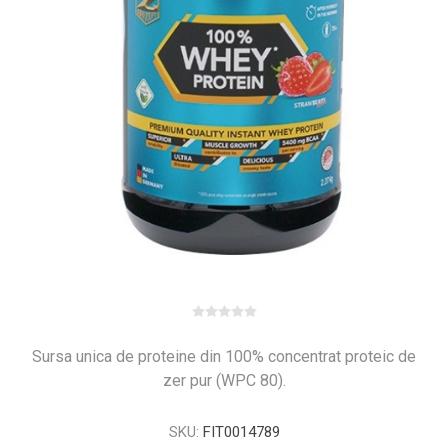
Sursa unica de proteine ​​din 100% concentrat proteic de
zer pur (WPC 80).
SKU:
FIT0014789