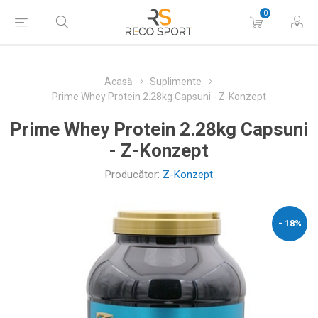
0
Acasă
Suplimente
Prime Whey Protein 2.28kg Capsuni - Z-Konzept
Prime Whey Protein 2.28kg Capsuni
- Z-Konzept
Producător:
Z-Konzept
- 18%