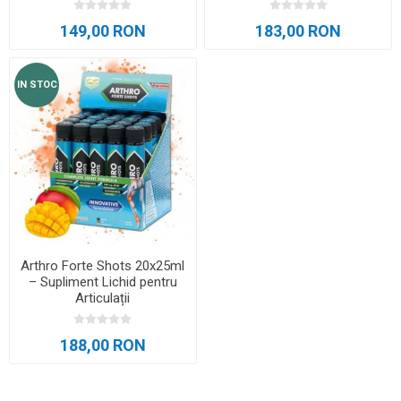
149,00 RON
183,00 RON
IN STOC
Arthro Forte Shots 20x25ml
– Supliment Lichid pentru
Articulații
188,00 RON