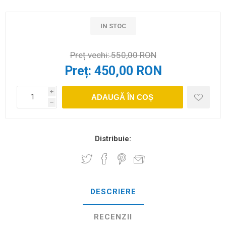
IN STOC
Preț vechi:
550,00 RON
Preț:
450,00 RON
i
ADAUGĂ ÎN COȘ
h
Distribuie:
DESCRIERE
RECENZII