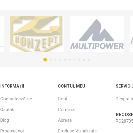
INFORMAȚII
CONTUL MEU
SERVICI
Contactează-ne
Cont
Despre n
Cautati
Comenzi
RECOSP
Blog
Adrese
RO28735
Produse noi
Produse Vizualizate