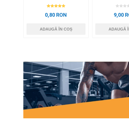
0,80 RON
9,00 
ADAUGĂ ÎN COȘ
ADAUGĂ Î