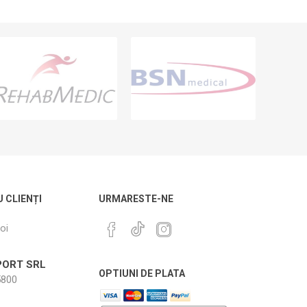
U CLIENȚI
URMARESTE-NE
oi
ORT SRL
OPTIUNI DE PLATA
800