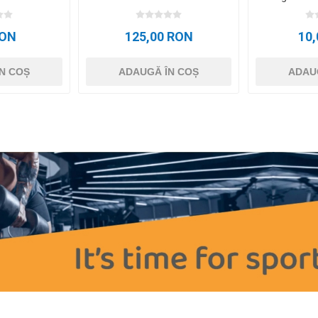
Chip 
RON
125,00 RON
10
N COȘ
ADAUGĂ ÎN COȘ
ADAU