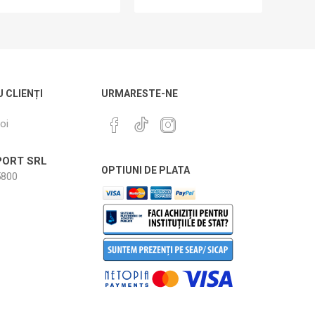
U CLIENȚI
URMARESTE-NE
oi
ORT SRL
OPTIUNI DE PLATA
800