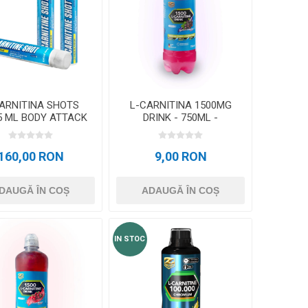
0 – 5CM X 6M
D3TAPE K35 – 5CM X 35M
CRYON X PRO
REBOOTS
ALTE APARATE CRYO
Icebein™ cryo
ENAMENT
ACCESORII ANTRENAMENT
ARNITINA SHOTS
L-CARNITINA 1500MG
RECOSPORT
5 ML BODY ATTACK
DRINK - 750ML -
Coacaze
SISTEME MONITORIZARE GPS
E
160,00 RON
9,00 RON
PENTRU ECHIPE
DAUGĂ ÎN COȘ
ADAUGĂ ÎN COȘ
ACCESORII PENTRU ANTRENORI
IN STOC
CONURI SI COPETE
GARDURI ANTRENAMENT
SCARITE ANTRENAMENT