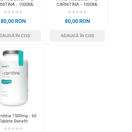
NITINA - 1000ML
CARNITINA - 1000ML
PORTOCALE
GREEN TEA - LIME
80,00 RON
80,00 RON
DAUGĂ ÎN COȘ
ADAUGĂ ÎN COȘ
nitina 1500mg - 60
Tablete Benefit