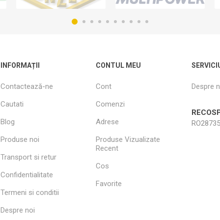
INFORMAȚII
CONTUL MEU
SERVICI
Contactează-ne
Cont
Despre n
Cautati
Comenzi
RECOSP
Blog
Adrese
RO28735
Produse noi
Produse Vizualizate
Recent
Transport si retur
Cos
Confidentialitate
Favorite
Termeni si conditii
Despre noi