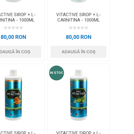
CTIVE SIROP + L-
VITACTIVE SIROP + L-
NITINA - 1000ML
CARNITINA - 1000ML
CIRESE
LAMAIE-LIME
80,00 RON
80,00 RON
DAUGĂ ÎN COȘ
ADAUGĂ ÎN COȘ
IN STOC
CTIVE SIROP + L-
VITACTIVE SIROP + L-