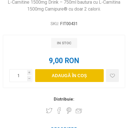
L-Carnitine 1500mg Drink – 750ml bautura cu L-Carnitina
1500mg Carnipure® cu doar 2 calorii.
SKU:
FIT00431
IN STOC
9,00 RON
i
ADAUGĂ ÎN COȘ
h
Distribuie: