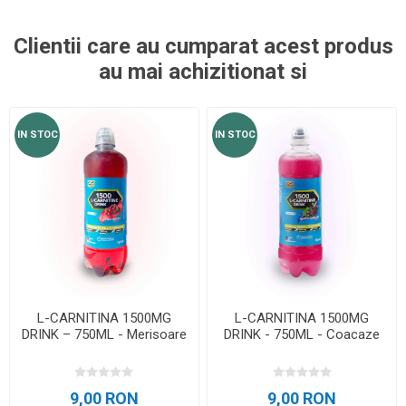
Clientii care au cumparat acest produs
au mai achizitionat si
IN STOC
IN STOC
L-CARNITINA 1500MG
L-CARNITINA 1500MG
DRINK – 750ML - Merisoare
DRINK - 750ML - Coacaze
9,00 RON
9,00 RON