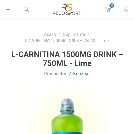
0
Acasă
Suplimente
L-CARNITINA 1500MG DRINK – 750ML - Lime
L-CARNITINA 1500MG DRINK –
750ML - Lime
Producător:
Z-Konzept