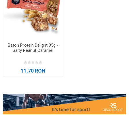
Baton Protein Delight 35g -
Salty Peanut Caramel
11,70 RON