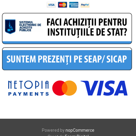
Powered by
nopCommerce