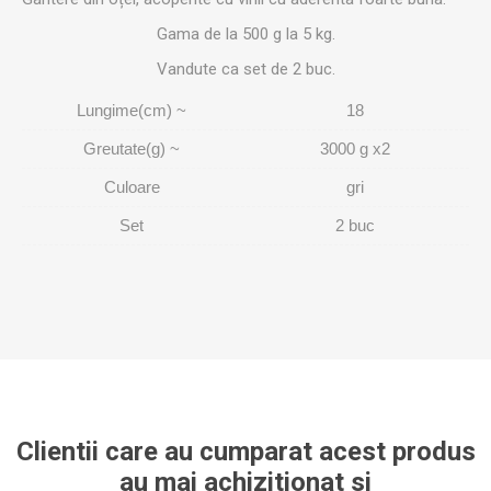
Gama de la 500 g la 5 kg.
Vandute ca set de 2 buc.
Lungime(cm) ~
18
Greutate(g) ~
3000 g x2
Culoare
gri
Set
2 buc
Clientii care au cumparat acest produs
au mai achizitionat si