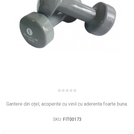
Gantere din oțel, acoperite cu vinil cu aderenta foarte buna.
SKU:
FIT00173