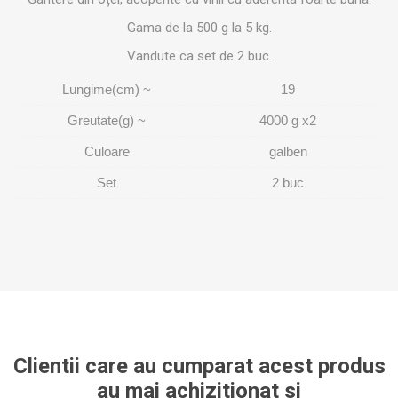
Gama de la 500 g la 5 kg.
Vandute ca set de 2 buc.
Lungime(cm) ~
19
Greutate(g) ~
4000 g x2
Culoare
galben
Set
2 buc
Clientii care au cumparat acest produs
au mai achizitionat si