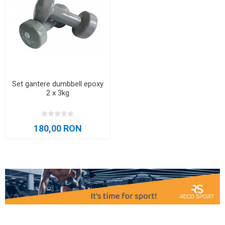
Set gantere dumbbell epoxy
2 x 3kg
180,00 RON