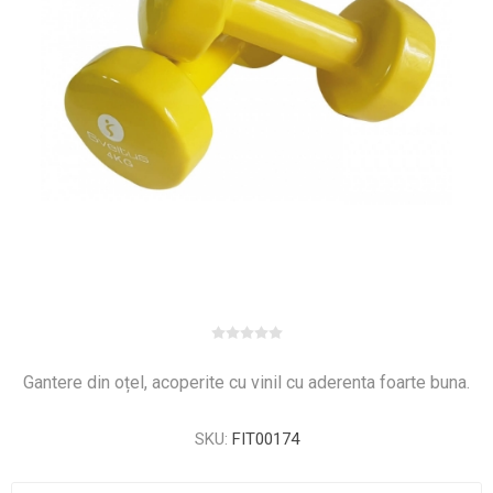
Gantere din oțel, acoperite cu vinil cu aderenta foarte buna.
SKU:
FIT00174