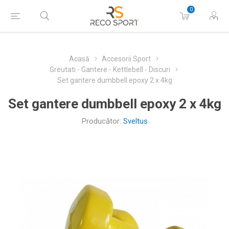
0
Acasă
Accesorii Sport
Greutati - Gantere - Kettlebell - Discuri
Set gantere dumbbell epoxy 2 x 4kg
Set gantere dumbbell epoxy 2 x 4kg
Producător:
Sveltus