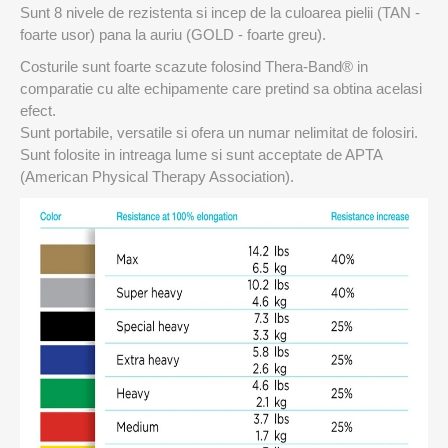
Sunt 8 nivele de rezistenta si incep de la culoarea pielii (TAN -
foarte usor) pana la auriu (GOLD - foarte greu).
Costurile sunt foarte scazute folosind Thera-Band® in
comparatie cu alte echipamente care pretind sa obtina acelasi
efect.
Sunt portabile, versatile si ofera un numar nelimitat de folosiri.
Sunt folosite in intreaga lume si sunt acceptate de APTA
(American Physical Therapy Association).