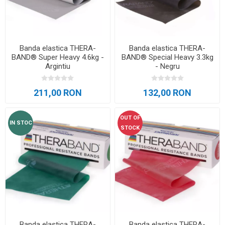
Banda elastica THERA-
Banda elastica THERA-
BAND® Super Heavy 4.6kg -
BAND® Special Heavy 3.3kg
Argintiu
- Negru
211,00 RON
132,00 RON
OUT OF
IN STOC
STOCK
Banda elastica THERA-
Banda elastica THERA-