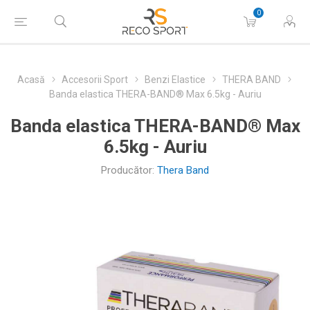
0
Acasă
Accesorii Sport
Benzi Elastice
THERA BAND
Banda elastica THERA-BAND® Max 6.5kg - Auriu
Banda elastica THERA-BAND® Max
6.5kg - Auriu
Producător:
Thera Band