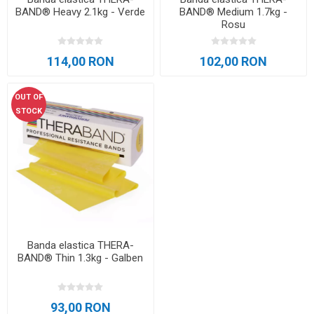
BAND® Heavy 2.1kg - Verde
BAND® Medium 1.7kg -
Rosu
114,00 RON
102,00 RON
OUT OF
STOCK
Banda elastica THERA-
BAND® Thin 1.3kg - Galben
93,00 RON