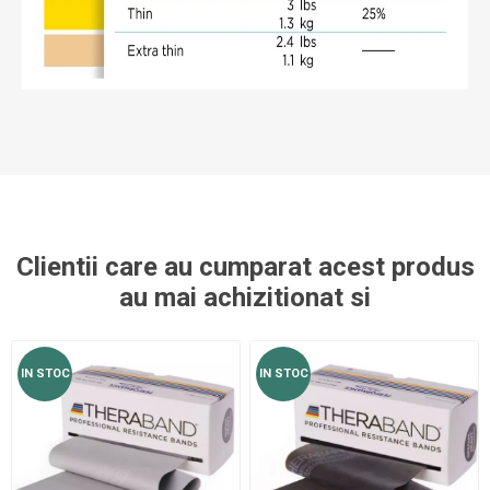
Clientii care au cumparat acest produs
au mai achizitionat si
IN STOC
IN STOC