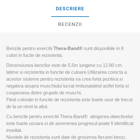
DESCRIERE
RECENZII
Benzile pentru exercitii
Thera-Band®
sunt disponibile in 8
culori in fuctie de rezistenta.
Dimensiunea benzilor este de 5.5m lungime cu 12.80 cm
latime si rezistenta in functie de culoare.Utilizarea corecta a
acestor sisteme pentru rezistenta va crea forta pozitiva si
negativa asupra muschiului lucrat imbunatatind astfel forta si
cooperarea dintre grupele de muschi.
Fiind colorate in functie de rezistenta este foarte usor de trecut
de la un nivel la altul.
Cu benzile pentru exercitii Thera-Band® atingerea obiectivelor
este foarte usoara si de asemenea progresul poate fi identificat
imediat.
Nivelele de rezistenta sunt date de grosimea fiecarei benzi.