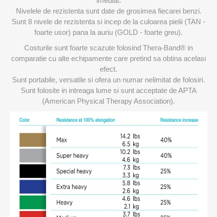
imediat.
Nivelele de rezistenta sunt date de grosimea fiecarei benzi.
Sunt 8 nivele de rezistenta si incep de la culoarea pielii (TAN -
foarte usor) pana la auriu (GOLD - foarte greu).
Costurile sunt foarte scazute folosind Thera-Band® in
comparatie cu alte echipamente care pretind sa obtina acelasi
efect.
Sunt portabile, versatile si ofera un numar nelimitat de folosiri.
Sunt folosite in intreaga lume si sunt acceptate de APTA
(American Physical Therapy Association).