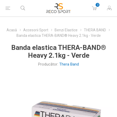
0
Acasă
Accesorii Sport
Benzi Elastice
THERA BAND
Banda elastica THERA-BAND® Heavy 2.1kg - Verde
Banda elastica THERA-BAND®
Heavy 2.1kg - Verde
Producător:
Thera Band