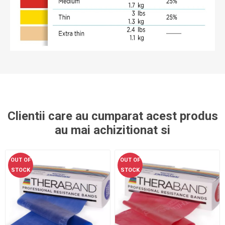
Clientii care au cumparat acest produs
au mai achizitionat si
OUT OF
OUT OF
STOCK
STOCK