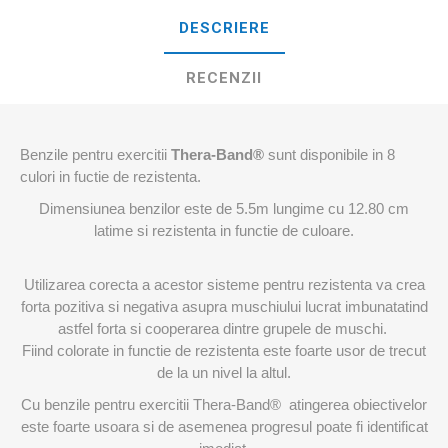
DESCRIERE
RECENZII
Benzile pentru exercitii
Thera-Band®
sunt disponibile in 8
culori in fuctie de rezistenta.
Dimensiunea benzilor este de 5.5m lungime cu 12.80 cm
latime si rezistenta in functie de culoare.
Utilizarea corecta a acestor sisteme pentru rezistenta va crea
forta pozitiva si negativa asupra muschiului lucrat imbunatatind
astfel forta si cooperarea dintre grupele de muschi.
Fiind colorate in functie de rezistenta este foarte usor de trecut
de la un nivel la altul.
Cu benzile pentru exercitii Thera-Band® atingerea obiectivelor
este foarte usoara si de asemenea progresul poate fi identificat