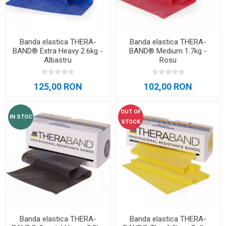
Banda elastica THERA-
Banda elastica THERA-
BAND® Extra Heavy 2.6kg -
BAND® Medium 1.7kg -
Albastru
Rosu
125,00 RON
102,00 RON
OUT OF
IN STOC
STOCK
Banda elastica THERA-
Banda elastica THERA-