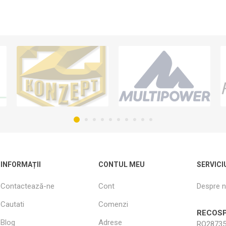
INFORMAȚII
CONTUL MEU
SERVICI
Contactează-ne
Cont
Despre n
Cautati
Comenzi
RECOSP
Blog
Adrese
RO28735