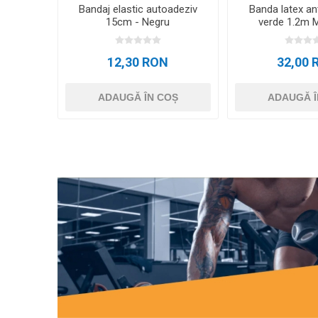
Bandaj elastic autoadeziv
Banda latex a
15cm - Negru
verde 1.2m 
Svelt
12,30 RON
32,00 
ADAUGĂ ÎN COȘ
ADAUGĂ Î