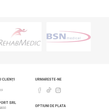
U CLIENȚI
URMARESTE-NE
oi
ORT SRL
OPTIUNI DE PLATA
800