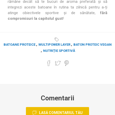
rămâne decât să te bucuri de aroma preferată și să
integrezi aceste batoane în rutina ta zilnică pentru a-ți
atinge obiectivele sportive și de sănătate,
fără
compromisuri la capitolul gust
!
BATOANE PROTEICE
,
MULTIPOWER LAYER
,
BATON PROTEIC VEGAN
,
NUTRIȚIE SPORTIVĂ
Comentarii
LASĂ COMENTARIUL TĂU