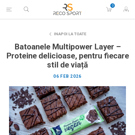
0
INAPOI LA TOATE
Batoanele Multipower Layer –
Proteine delicioase, pentru fiecare
stil de viață
06 FEB 2026