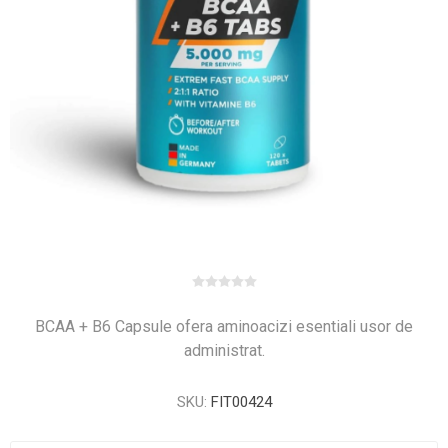
BCAA + B6 Capsule ofera aminoacizi esentiali usor de
administrat.
SKU:
FIT00424