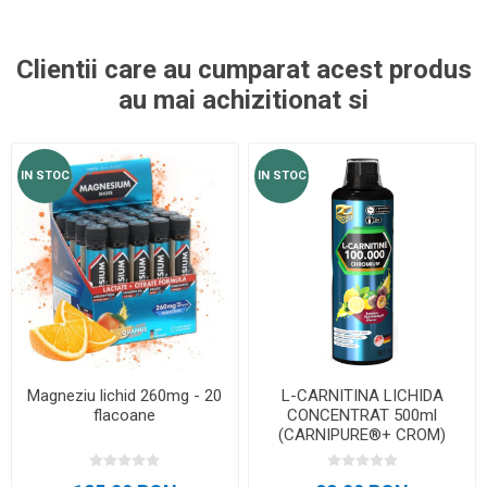
Clientii care au cumparat acest produs
au mai achizitionat si
IN STOC
IN STOC
Magneziu lichid 260mg - 20
L-CARNITINA LICHIDA
flacoane
CONCENTRAT 500ml
(CARNIPURE®+ CROM)